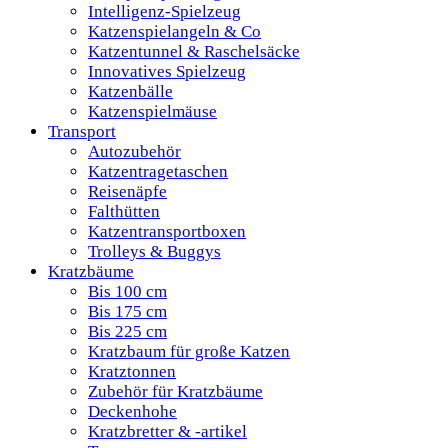
Intelligenz-Spielzeug
Katzenspielangeln & Co
Katzentunnel & Raschelsäcke
Innovatives Spielzeug
Katzenbälle
Katzenspielmäuse
Transport
Autozubehör
Katzentragetaschen
Reisenäpfe
Falthütten
Katzentransportboxen
Trolleys & Buggys
Kratzbäume
Bis 100 cm
Bis 175 cm
Bis 225 cm
Kratzbaum für große Katzen
Kratztonnen
Zubehör für Kratzbäume
Deckenhohe
Kratzbretter & -artikel