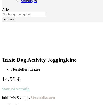
Sonstiges
Alle
suchen
Trixie Dog Activity Joggingleine
Hersteller:
Trixie
14,99
€
Status:
4 vorrätig
inkl. MwSt.
zzgl.
Versandkosten