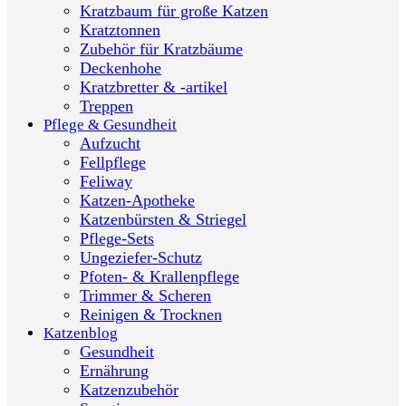
Kratzbaum für große Katzen
Kratztonnen
Zubehör für Kratzbäume
Deckenhohe
Kratzbretter & -artikel
Treppen
Pflege & Gesundheit
Aufzucht
Fellpflege
Feliway
Katzen-Apotheke
Katzenbürsten & Striegel
Pflege-Sets
Ungeziefer-Schutz
Pfoten- & Krallenpflege
Trimmer & Scheren
Reinigen & Trocknen
Katzenblog
Gesundheit
Ernährung
Katzenzubehör