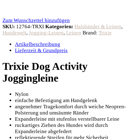
Zum Wunschzettel hinzufügen
SKU:
12764-TRXI
Kategorien:
Halsbänder & Leinen
,
Hundewelt
,
Jogging-Leinen
,
Leinen
Brand:
Trixie
Artikelbeschreibung
Lieferzeit & Grundpreis
Trixie Dog Activity
Joggingleine
Nylon
einfache Befestigung am Handgelenk
angenehmer Tragekomfort durch weiche Neopren-
Polsterung und umsäumte Ränder
Expanderleine mit stufenlos verstellbarer Leine
ruckartiges Ziehen des Hundes wird durch
Expanderleine abgefedert
reflektierende Streifen für mehr Sicherheit