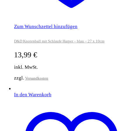
Zum Wunschzettel hinzufügen
D&D Knotenball mit Schlaufe Harper – blau – 27 x 10cm
13,99
€
inkl. MwSt.
zzgl.
Versandkosten
In den Warenkorb