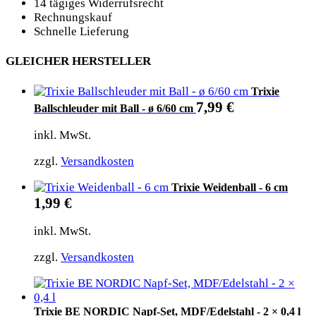
14 tägiges Widerrufsrecht
Rechnungskauf
Schnelle Lieferung
GLEICHER HERSTELLER
Trixie
7,99
€
Ballschleuder mit Ball - ø 6/60 cm
inkl. MwSt.
zzgl.
Versandkosten
Trixie Weidenball - 6 cm
1,99
€
inkl. MwSt.
zzgl.
Versandkosten
Trixie BE NORDIC Napf-Set, MDF/Edelstahl - 2 × 0,4 l