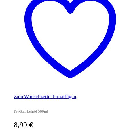
Zum Wunschzettel hinzufügen
Pet-Star Leinöl 500ml
8,99
€