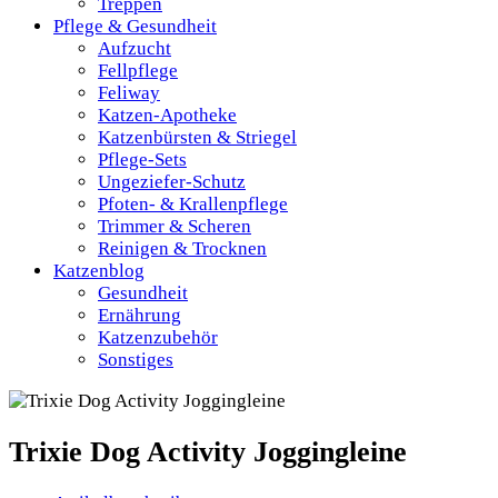
Treppen
Pflege & Gesundheit
Aufzucht
Fellpflege
Feliway
Katzen-Apotheke
Katzenbürsten & Striegel
Pflege-Sets
Ungeziefer-Schutz
Pfoten- & Krallenpflege
Trimmer & Scheren
Reinigen & Trocknen
Katzenblog
Gesundheit
Ernährung
Katzenzubehör
Sonstiges
Trixie Dog Activity Joggingleine