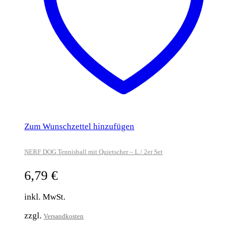
Zum Wunschzettel hinzufügen
NERF DOG Tennisball mit Quietscher – L / 2er Set
6,79
€
inkl. MwSt.
zzgl.
Versandkosten