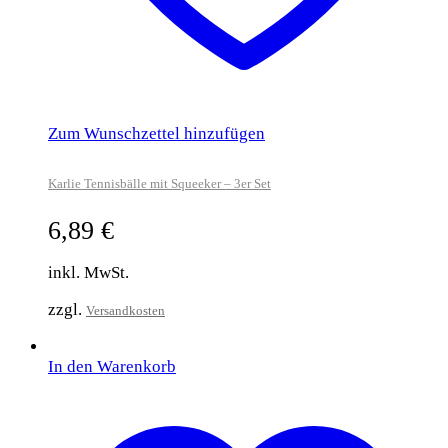
Zum Wunschzettel hinzufügen
Karlie Tennisbälle mit Squeeker – 3er Set
6,89
€
inkl. MwSt.
zzgl.
Versandkosten
In den Warenkorb