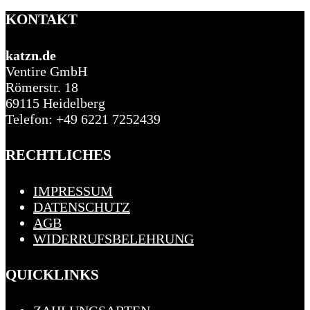
KONTAKT
katzn.de
Ventire GmbH
Römerstr. 18
69115 Heidelberg
Telefon: +49 6221 7252439
RECHTLICHES
IMPRESSUM
DATENSCHUTZ
AGB
WIDERRUFSBELEHRUNG
QUICKLINKS