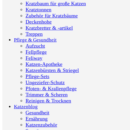
Kratzbaum für große Katzen
Kratztonnen
Zubehör für Kratzbäume
Deckenhohe
Kratzbretter & -artikel
Treppen
Pflege & Gesundheit
Aufzucht
Fellpflege
Feliway
Katzen-Apotheke
Katzenbürsten & Striegel
Pflege-Sets
Ungeziefer-Schutz
Pfoten- & Krallenpflege
Trimmer & Scheren
Reinigen & Trocknen
Katzenblog
Gesundheit
Ernährung
Katzenzubehör