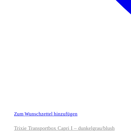
Zum Wunschzettel hinzufügen
Trixie Transportbox Capri I – dunkelgrau/blush