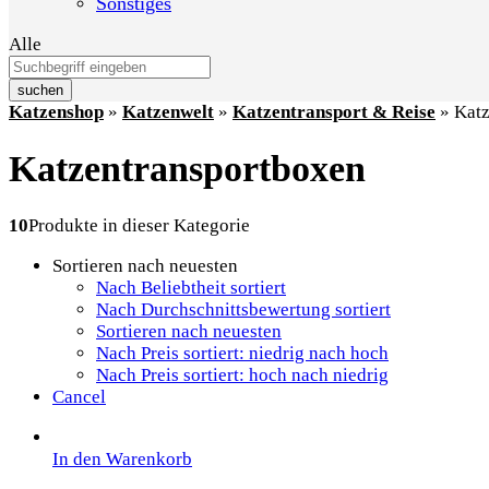
Sonstiges
Alle
suchen
Katzenshop
»
Katzenwelt
»
Katzentransport & Reise
»
Katz
Katzentransportboxen
10
Produkte in dieser Kategorie
Sortieren nach neuesten
Nach Beliebtheit sortiert
Nach Durchschnittsbewertung sortiert
Sortieren nach neuesten
Nach Preis sortiert: niedrig nach hoch
Nach Preis sortiert: hoch nach niedrig
Cancel
In den Warenkorb