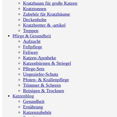
Kratzbaum für große Katzen
Kratztonnen
Zubehör für Kratzbäume
Deckenhohe
Kratzbretter & -artikel
Treppen
Pflege & Gesundheit
Aufzucht
Fellpflege
Feliway
Katzen-Apotheke
Katzenbürsten & Striegel
Pflege-Sets
Ungeziefer-Schutz
Pfoten- & Krallenpflege
Trimmer & Scheren
Reinigen & Trocknen
Katzenblog
Gesundheit
Ernährung
Katzenzubehör