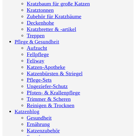
Kratzbaum für große Katzen
Kratztonnen
Zubehör für Kratzbäume
Deckenhohe
Kratzbretter & -artikel
Treppen
Pflege & Gesundheit
Aufzucht
Fellpflege
Feliway
Katzen-Apotheke
Katzenbürsten & Striegel
Pflege-Sets
Ungeziefer-Schutz
Pfoten- & Krallenpflege
Trimmer & Scheren
Reinigen & Trocknen
Katzenblog
Gesundheit
Ernährung
Katzenzubehör