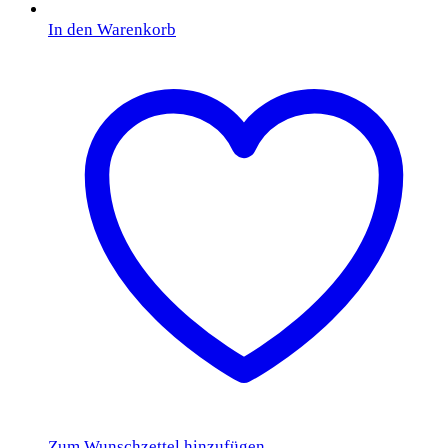
In den Warenkorb
Zum Wunschzettel hinzufügen