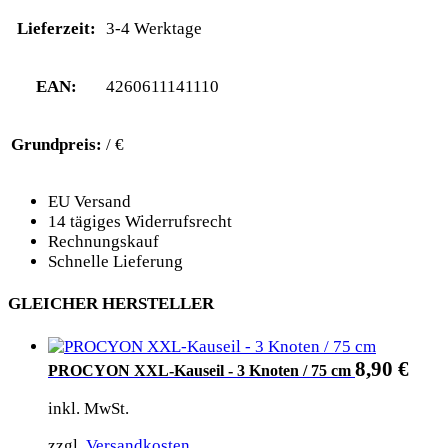
Lieferzeit:
3-4 Werktage
EAN:
4260611141110
Grundpreis:
/ €
EU Versand
14 tägiges Widerrufsrecht
Rechnungskauf
Schnelle Lieferung
GLEICHER HERSTELLER
8,90
€
PROCYON XXL-Kauseil - 3 Knoten / 75 cm
inkl. MwSt.
zzgl.
Versandkosten