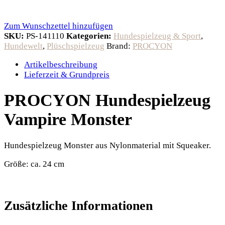
Zum Wunschzettel hinzufügen
SKU:
PS-141110
Kategorien:
Hundespielzeug & Sport
,
Hundewelt
,
Plüschspielzeug
Brand:
PROCYON
Artikelbeschreibung
Lieferzeit & Grundpreis
PROCYON Hundespielzeug
Vampire Monster
Hundespielzeug Monster aus Nylonmaterial mit Squeaker.
Größe: ca. 24 cm
Zusätzliche Informationen