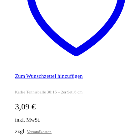
Zum Wunschzettel hinzufügen
Karlie Tennisbälle 30:15 – 2er Set, 6 cm
3,09
€
inkl. MwSt.
zzgl.
Versandkosten