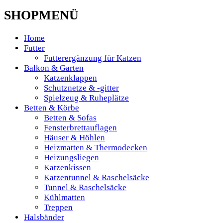
SHOPMENÜ
Home
Futter
Futterergänzung für Katzen
Balkon & Garten
Katzenklappen
Schutznetze & -gitter
Spielzeug & Ruheplätze
Betten & Körbe
Betten & Sofas
Fensterbrettauflagen
Häuser & Höhlen
Heizmatten & Thermodecken
Heizungsliegen
Katzenkissen
Katzentunnel & Raschelsäcke
Tunnel & Raschelsäcke
Kühlmatten
Treppen
Halsbänder