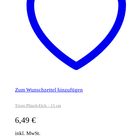
Zum Wunschzettel hinzufügen
Trixie Plüsch-Elch – 15 cm
6,49
€
inkl. MwSt.