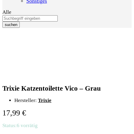
Sonstiges
Alle
suchen
Trixie Katzentoilette Vico – Grau
Hersteller:
Trixie
17,99
€
Status:
6 vorrätig