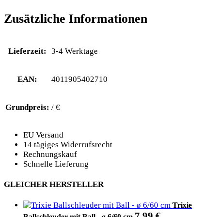
Zusätzliche Informationen
Lieferzeit:
3-4 Werktage
EAN:
4011905402710
Grundpreis:
/ €
EU Versand
14 tägiges Widerrufsrecht
Rechnungskauf
Schnelle Lieferung
GLEICHER HERSTELLER
Trixie
7,99
€
Ballschleuder mit Ball - ø 6/60 cm