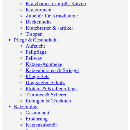
Kratzbaum für große Katzen
Kratztonnen
Zubehör für Kratzbäume
Deckenhohe
Kratzbretter & -artikel
Treppen
Pflege & Gesundheit
Aufzucht
Fellpflege
Feliway
Katzen-Apotheke
Katzenbürsten & Striegel
Pflege-Sets
Ungeziefer-Schutz
Pfoten- & Krallenpflege
Trimmer & Scheren
Reinigen & Trocknen
Katzenblog
Gesundheit
Ernährung
Katzenzubehör