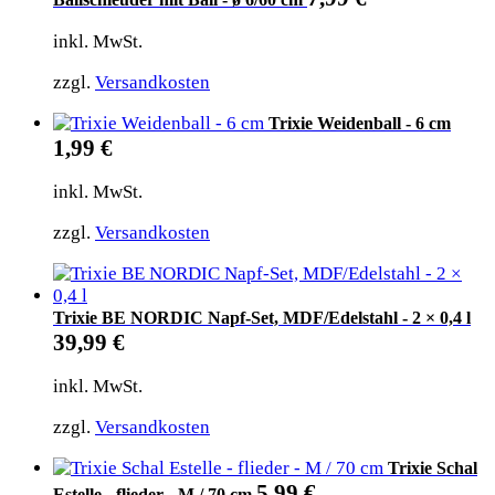
inkl. MwSt.
zzgl.
Versandkosten
Trixie Weidenball - 6 cm
1,99
€
inkl. MwSt.
zzgl.
Versandkosten
Trixie BE NORDIC Napf-Set, MDF/Edelstahl - 2 × 0,4 l
39,99
€
inkl. MwSt.
zzgl.
Versandkosten
Trixie Schal
5,99
€
Estelle - flieder - M / 70 cm