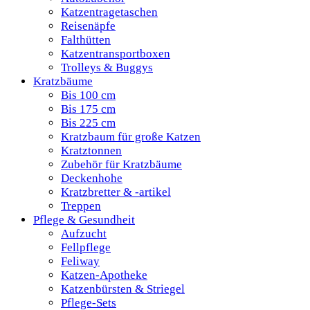
Katzentragetaschen
Reisenäpfe
Falthütten
Katzentransportboxen
Trolleys & Buggys
Kratzbäume
Bis 100 cm
Bis 175 cm
Bis 225 cm
Kratzbaum für große Katzen
Kratztonnen
Zubehör für Kratzbäume
Deckenhohe
Kratzbretter & -artikel
Treppen
Pflege & Gesundheit
Aufzucht
Fellpflege
Feliway
Katzen-Apotheke
Katzenbürsten & Striegel
Pflege-Sets