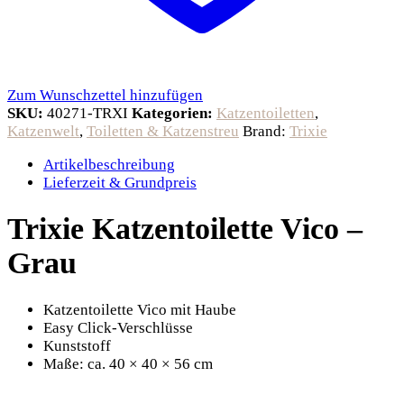
Zum Wunschzettel hinzufügen
SKU:
40271-TRXI
Kategorien:
Katzentoiletten
,
Katzenwelt
,
Toiletten & Katzenstreu
Brand:
Trixie
Artikelbeschreibung
Lieferzeit & Grundpreis
Trixie Katzentoilette Vico –
Grau
Katzentoilette Vico mit Haube
Easy Click-Verschlüsse
Kunststoff
Maße: ca. 40 × 40 × 56 cm