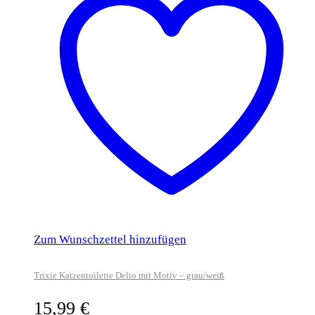
Zum Wunschzettel hinzufügen
Trixie Katzentoilette Delio mit Motiv – grau/weiß
15,99
€