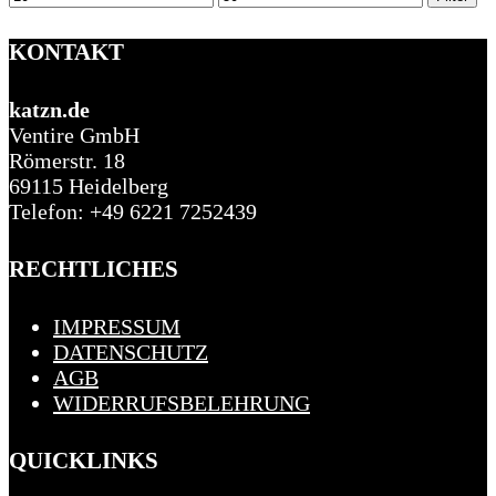
Preis
Preis
KONTAKT
katzn.de
Ventire GmbH
Römerstr. 18
69115 Heidelberg
Telefon: +49 6221 7252439
RECHTLICHES
IMPRESSUM
DATENSCHUTZ
AGB
WIDERRUFSBELEHRUNG
QUICKLINKS