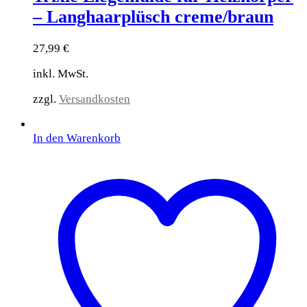
– Langhaarplüsch creme/braun
27,99
€
inkl. MwSt.
zzgl.
Versandkosten
In den Warenkorb