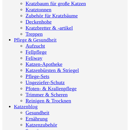
Kratzbaum für große Katzen
Kratztonnen
Zubehör für Kratzbäume
Deckenhohe
Kratzbretter & -artikel
Treppen
Pflege & Gesundheit
Aufzucht
Fellpflege
Feliway
Katzen-Apotheke
Katzenbürsten & Striegel
Pflege-Sets
Ungeziefer-Schutz
Pfoten- & Krallenpflege
Trimmer & Scheren
Reinigen & Trocknen
Katzenblog
Gesundheit
Ernährung
Katzenzubehör