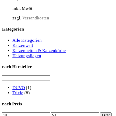
inkl. MwSt.
zzgl.
Versandkosten
Kategorien
Alle Kategorien
Katzenwelt
Katzenbetten & Katzenkörbe
Heizungsliegen
nach Hersteller
DUVO
(1)
Trixie
(8)
nach Preis
Min.
Max.
Filter