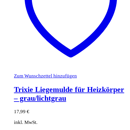
Zum Wunschzettel hinzufügen
Trixie Liegemulde für Heizkörper
– grau/lichtgrau
17,99
€
inkl. MwSt.