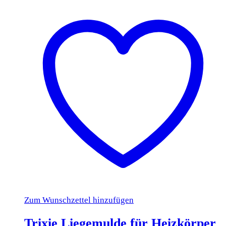
Zum Wunschzettel hinzufügen
Trixie Liegemulde für Heizkörper