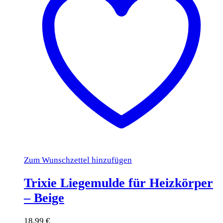
Zum Wunschzettel hinzufügen
Trixie Liegemulde für Heizkörper
– Beige
18,99
€