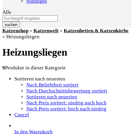
Sonstiges
Alle
suchen
Katzenshop
»
Katzenwelt
»
Katzenbetten & Katzenkörbe
»
Heizungsliegen
Heizungsliegen
9
Produkte in dieser Kategorie
Sortieren nach neuesten
Nach Beliebtheit sortiert
Nach Durchschnittsbewertung sortiert
Sortieren nach neuesten
Nach Preis sortiert: niedrig nach hoch
Nach Preis sortiert: hoch nach niedrig
Cancel
In den Warenkorb