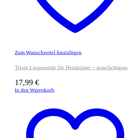
Zum Wunschzettel hinzufügen
Trixie Liegemulde für Heizkörper – grau/lichtgrau
17,99
€
In den Warenkorb