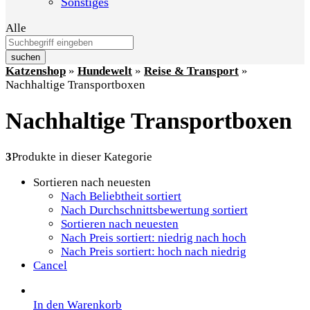
Sonstiges
Alle
suchen
Katzenshop
»
Hundewelt
»
Reise & Transport
»
Nachhaltige Transportboxen
Nachhaltige Transportboxen
3
Produkte in dieser Kategorie
Sortieren nach neuesten
Nach Beliebtheit sortiert
Nach Durchschnittsbewertung sortiert
Sortieren nach neuesten
Nach Preis sortiert: niedrig nach hoch
Nach Preis sortiert: hoch nach niedrig
Cancel
In den Warenkorb