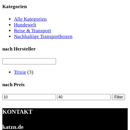
Kategorien
Alle Kategorien
Hundewelt
Reise & Transport
Nachhaltige Transportboxen
nach Hersteller
Trixie
(3)
nach Preis
Min.
Max.
Filter
Preis
Preis
KONTAKT
katzn.de