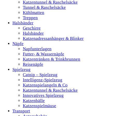
Katzentunnel & Raschelsäcke
Tunnel & Raschelsäcke
Kühlmatten
Treppen
Halsbänder
Geschirre
Halsbänder
Katzenadressanhänger & Blinker
Näpfe
Napfunterlagen
Futter- & Wassernäpfe
Katzentränken & Trinkbrunnen
Reisenäpfe
Spielzeug
Catnip – Spielzeug
Intelligenz-Spielzeug
Katzenspielangeln & Co
Katzentunnel & Raschelsäcke
Innovatives Spielzeug
Katzenbälle
Katzenspielmäuse
Transport