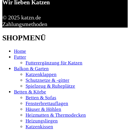
Wir lieben Katzen
© 2025 katzn.de
Zahlungsmethoden
SHOPMENÜ
Home
Futter
Futterergänzung für Katzen
Balkon & Garten
Katzenklappen
Schutznetze & -gitter
Spielzeug & Ruheplätze
Betten & Körbe
Betten & Sofas
Fensterbrettauflagen
Häuser & Höhlen
Heizmatten & Thermodecken
Heizungsliegen
Katzenkissen