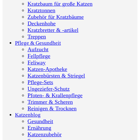
Kratzbaum für große Katzen
Kratztonnen
Zubehör für Kratzbäume
Deckenhohe
Kratzbretter & -artikel
Treppen
Pflege & Gesundheit
Aufzucht
Fellpflege
Feliway
Katzen-Apotheke
Katzenbürsten & Striegel
Pflege-Sets
Ungeziefer-Schutz
Pfoten- & Krallenpflege
Trimmer & Scheren
Reinigen & Trocknen
Katzenblog
Gesundheit
Ernährung
Katzenzubehör