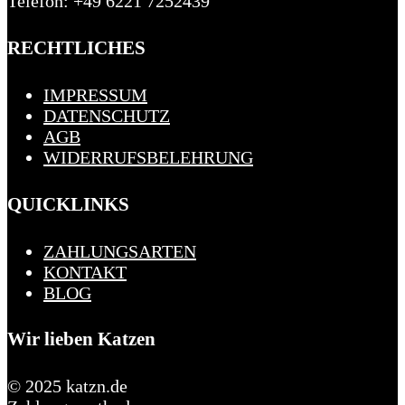
Telefon: +49 6221 7252439
RECHTLICHES
IMPRESSUM
DATENSCHUTZ
AGB
WIDERRUFSBELEHRUNG
QUICKLINKS
ZAHLUNGSARTEN
KONTAKT
BLOG
Wir lieben Katzen
© 2025 katzn.de