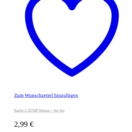
Zum Wunschzettel hinzufügen
Karlie CATNIP-Mäuse – 4er Set
2,99
€