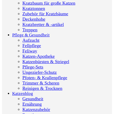
Kratzbaum für große Katzen
Kratztonnen
Zubehör für Kratzbäume
Deckenhohe
Kratzbretter & -artikel
Treppen
Pflege & Gesundheit
Aufzucht
Fellpflege
Feliway
Katzen-Apotheke
Katzenbürsten & Striegel
Pflege-Sets
Ungeziefer-Schutz
Pfoten- & Krallenpflege
Trimmer & Scheren
Reinigen & Trocknen
Katzenblog
Gesundheit
Ernährung
Katzenzubehör