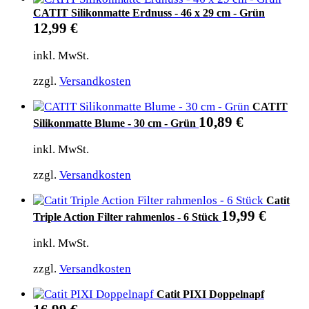
CATIT Silikonmatte Erdnuss - 46 x 29 cm - Grün
12,99
€
inkl. MwSt.
zzgl.
Versandkosten
CATIT
10,89
€
Silikonmatte Blume - 30 cm - Grün
inkl. MwSt.
zzgl.
Versandkosten
Catit
19,99
€
Triple Action Filter rahmenlos - 6 Stück
inkl. MwSt.
zzgl.
Versandkosten
Catit PIXI Doppelnapf