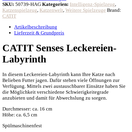
SKU:
50739-HAG
Kategorien:
Intelligenz-Spielzeug
,
Katzenspielzeug
,
Katzenwelt
,
Weitere Spielzeuge
Brand:
CATIT
Artikelbeschreibung
Lieferzeit & Grundpreis
CATIT Senses Leckereien-
Labyrinth
In diesem Leckereien-Labyrinth kann Ihre Katze nach
Belieben Futter jagen. Dafür stehen viele Öffnungen zur
Verfügung. Mittels zwei austauschbarer Einsätze haben Sie
die Möglichkeit verschiedene Schwierigkeitegrade
anzubieten und damit für Abwechslung zu sorgen.
Durchmesser: ca. 16 cm
Höhe: ca. 6,5 cm
Spülmaschinenfest