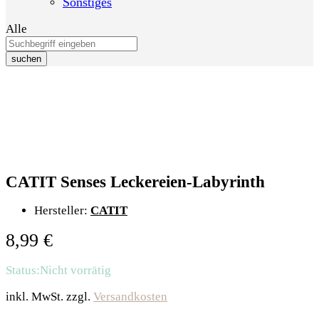
Sonstiges
Alle
suchen
CATIT Senses Leckereien-Labyrinth
Hersteller:
CATIT
8,99
€
Status:
Nicht vorrätig
inkl. MwSt.
zzgl.
Versandkosten