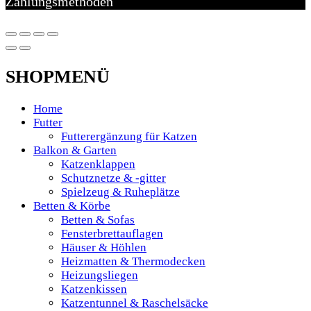
Zahlungsmethoden
SHOPMENÜ
Home
Futter
Futterergänzung für Katzen
Balkon & Garten
Katzenklappen
Schutznetze & -gitter
Spielzeug & Ruheplätze
Betten & Körbe
Betten & Sofas
Fensterbrettauflagen
Häuser & Höhlen
Heizmatten & Thermodecken
Heizungsliegen
Katzenkissen
Katzentunnel & Raschelsäcke