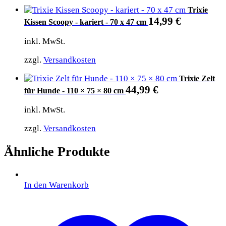
Trixie
14,99
€
Kissen Scoopy - kariert - 70 x 47 cm
inkl. MwSt.
zzgl.
Versandkosten
Trixie Zelt
44,99
€
für Hunde - 110 × 75 × 80 cm
inkl. MwSt.
zzgl.
Versandkosten
Ähnliche Produkte
In den Warenkorb