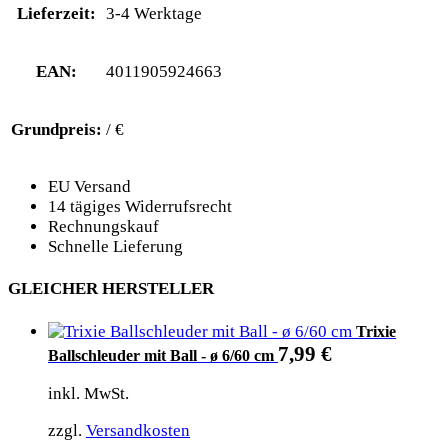
Lieferzeit:
3-4 Werktage
EAN:
4011905924663
Grundpreis:
/ €
EU Versand
14 tägiges Widerrufsrecht
Rechnungskauf
Schnelle Lieferung
GLEICHER HERSTELLER
Trixie
7,99
€
Ballschleuder mit Ball - ø 6/60 cm
inkl. MwSt.
zzgl.
Versandkosten