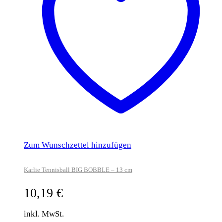
Zum Wunschzettel hinzufügen
Karlie Tennisball BIG BOBBLE – 13 cm
10,19
€
inkl. MwSt.