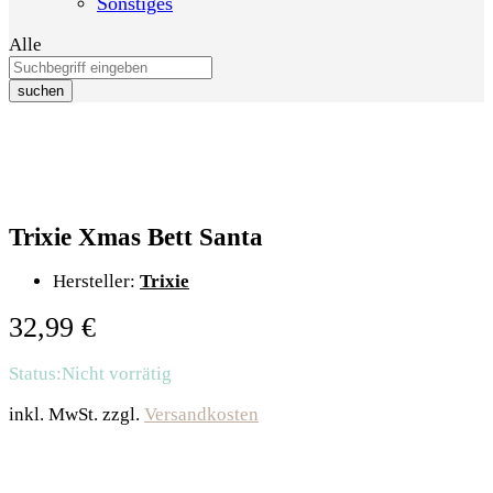
Sonstiges
Alle
suchen
Trixie Xmas Bett Santa
Hersteller:
Trixie
32,99
€
Status:
Nicht vorrätig
inkl. MwSt.
zzgl.
Versandkosten