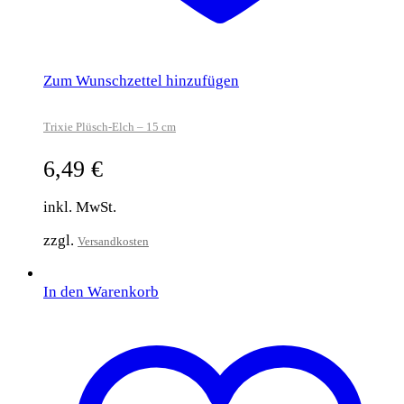
Zum Wunschzettel hinzufügen
Trixie Plüsch-Elch – 15 cm
6,49
€
inkl. MwSt.
zzgl.
Versandkosten
In den Warenkorb