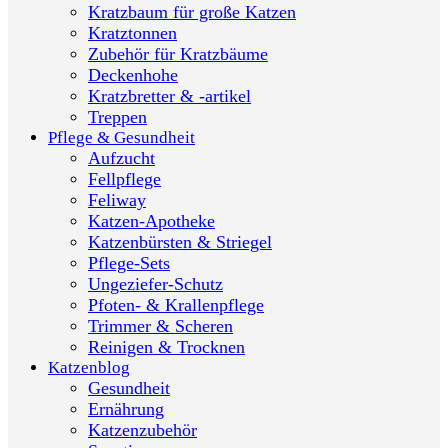
Kratzbaum für große Katzen
Kratztonnen
Zubehör für Kratzbäume
Deckenhohe
Kratzbretter & -artikel
Treppen
Pflege & Gesundheit
Aufzucht
Fellpflege
Feliway
Katzen-Apotheke
Katzenbürsten & Striegel
Pflege-Sets
Ungeziefer-Schutz
Pfoten- & Krallenpflege
Trimmer & Scheren
Reinigen & Trocknen
Katzenblog
Gesundheit
Ernährung
Katzenzubehör