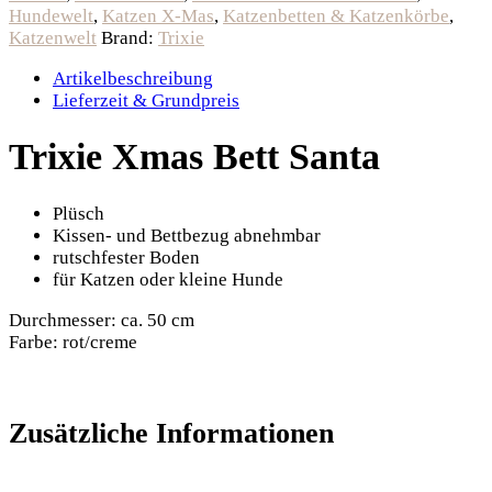
Hundewelt
,
Katzen X-Mas
,
Katzenbetten & Katzenkörbe
,
Katzenwelt
Brand:
Trixie
Artikelbeschreibung
Lieferzeit & Grundpreis
Trixie Xmas Bett Santa
Plüsch
Kissen- und Bettbezug abnehmbar
rutschfester Boden
für Katzen oder kleine Hunde
Durchmesser: ca. 50 cm
Farbe: rot/creme
Zusätzliche Informationen