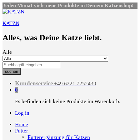
Jeden Monat viele neue Produkte in Deinem Katzenshop!
KATZN
Alles, was Deine Katze liebt.
Alle
suchen
Kundenservice
+49 6221 7252439
0
Es befinden sich keine Produkte im Warenkorb.
Log in
Home
Futter
Futterergänzung für Katzen