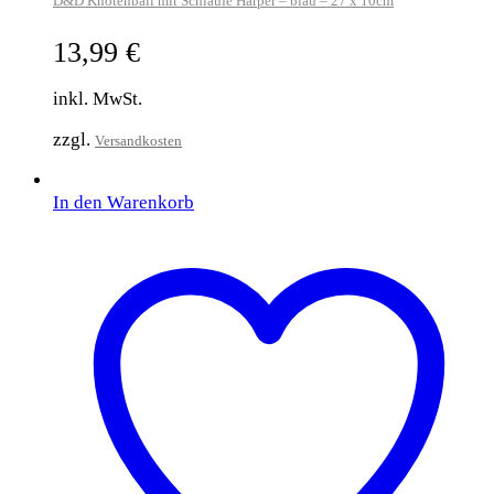
D&D Knotenball mit Schlaufe Harper – blau – 27 x 10cm
13,99
€
inkl. MwSt.
zzgl.
Versandkosten
In den Warenkorb