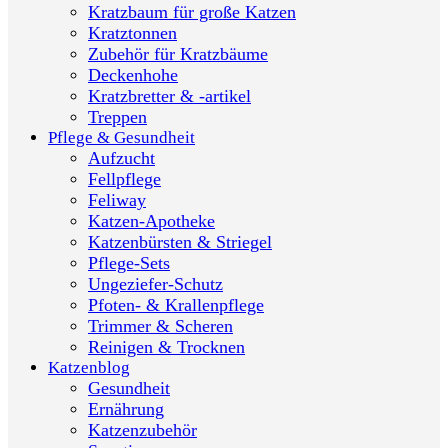
Kratzbaum für große Katzen
Kratztonnen
Zubehör für Kratzbäume
Deckenhohe
Kratzbretter & -artikel
Treppen
Pflege & Gesundheit
Aufzucht
Fellpflege
Feliway
Katzen-Apotheke
Katzenbürsten & Striegel
Pflege-Sets
Ungeziefer-Schutz
Pfoten- & Krallenpflege
Trimmer & Scheren
Reinigen & Trocknen
Katzenblog
Gesundheit
Ernährung
Katzenzubehör