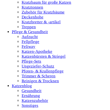
Kratzbaum für große Katzen
Kratztonnen
Zubehör für Kratzbäume
Deckenhohe
Kratzbretter & -artikel
Treppen
Pflege & Gesundheit
Aufzucht
Fellpflege
Feliway
Katzen-Apotheke
Katzenbürsten & Striegel
Pflege-Sets
Ungeziefer-Schutz
Pfoten- & Krallenpflege
Trimmer & Scheren
Reinigen & Trocknen
Katzenblog
Gesundheit
Ernährung
Katzenzubehör
Sonstiges