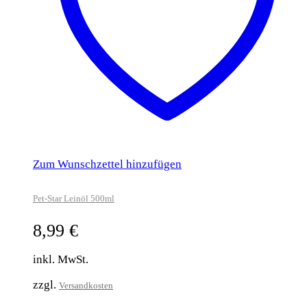
Zum Wunschzettel hinzufügen
Pet-Star Leinöl 500ml
8,99
€
inkl. MwSt.
zzgl.
Versandkosten