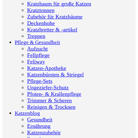
Kratzbaum für große Katzen
Kratztonnen
Zubehör für Kratzbäume
Deckenhohe
Kratzbretter & -artikel
Treppen
Pflege & Gesundheit
Aufzucht
Fellpflege
Feliway
Katzen-Apotheke
Katzenbürsten & Striegel
Pflege-Sets
Ungeziefer-Schutz
Pfoten- & Krallenpflege
Trimmer & Scheren
Reinigen & Trocknen
Katzenblog
Gesundheit
Ernährung
Katzenzubehör