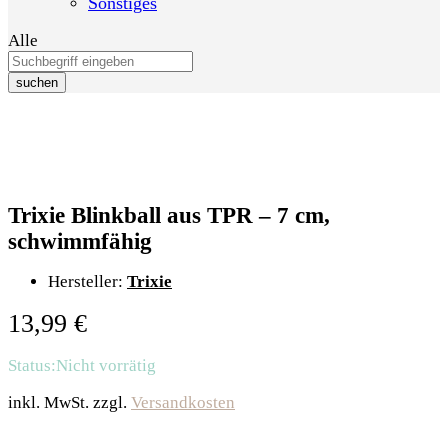
Sonstiges
Alle
suchen
Trixie Blinkball aus TPR – 7 cm,
schwimmfähig
Hersteller:
Trixie
13,99
€
Status:
Nicht vorrätig
inkl. MwSt.
zzgl.
Versandkosten