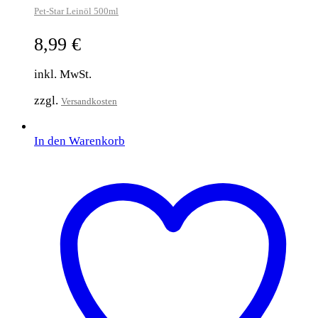
Pet-Star Leinöl 500ml
8,99
€
inkl. MwSt.
zzgl.
Versandkosten
In den Warenkorb