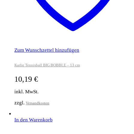
Zum Wunschzettel hinzufügen
Karlie Tennisball BIG BOBBLE – 13 cm
10,19
€
inkl. MwSt.
zzgl.
Versandkosten
In den Warenkorb