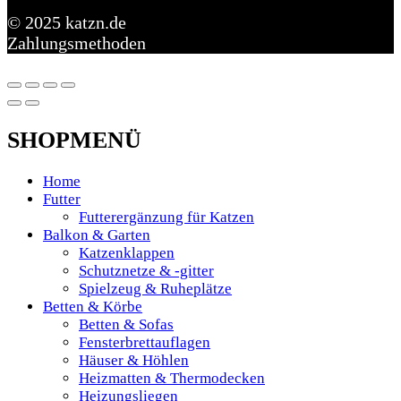
© 2025 katzn.de
Zahlungsmethoden
SHOPMENÜ
Home
Futter
Futterergänzung für Katzen
Balkon & Garten
Katzenklappen
Schutznetze & -gitter
Spielzeug & Ruheplätze
Betten & Körbe
Betten & Sofas
Fensterbrettauflagen
Häuser & Höhlen
Heizmatten & Thermodecken
Heizungsliegen