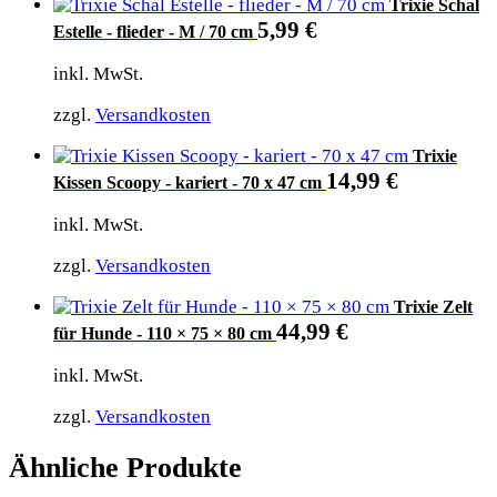
Trixie Schal
5,99
€
Estelle - flieder - M / 70 cm
inkl. MwSt.
zzgl.
Versandkosten
Trixie
14,99
€
Kissen Scoopy - kariert - 70 x 47 cm
inkl. MwSt.
zzgl.
Versandkosten
Trixie Zelt
44,99
€
für Hunde - 110 × 75 × 80 cm
inkl. MwSt.
zzgl.
Versandkosten
Ähnliche Produkte