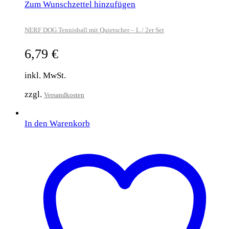
Zum Wunschzettel hinzufügen
NERF DOG Tennisball mit Quietscher – L / 2er Set
6,79
€
inkl. MwSt.
zzgl.
Versandkosten
In den Warenkorb