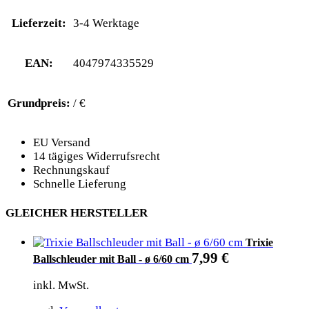
Lieferzeit:
3-4 Werktage
EAN:
4047974335529
Grundpreis:
/ €
EU Versand
14 tägiges Widerrufsrecht
Rechnungskauf
Schnelle Lieferung
GLEICHER HERSTELLER
Trixie
7,99
€
Ballschleuder mit Ball - ø 6/60 cm
inkl. MwSt.