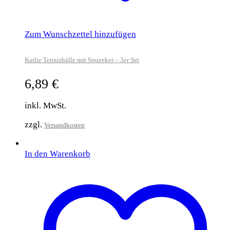
Zum Wunschzettel hinzufügen
Karlie Tennisbälle mit Squeeker – 3er Set
6,89
€
inkl. MwSt.
zzgl.
Versandkosten
In den Warenkorb