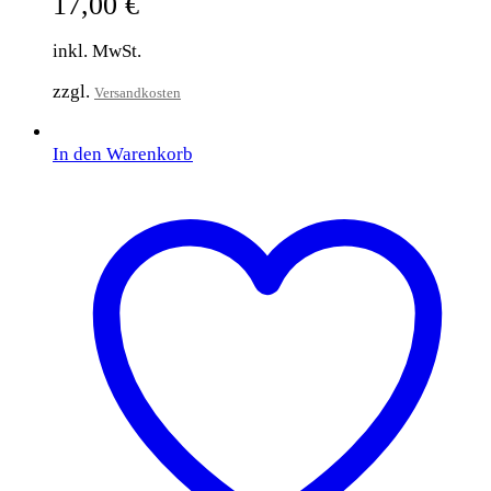
17,00
€
inkl. MwSt.
zzgl.
Versandkosten
In den Warenkorb