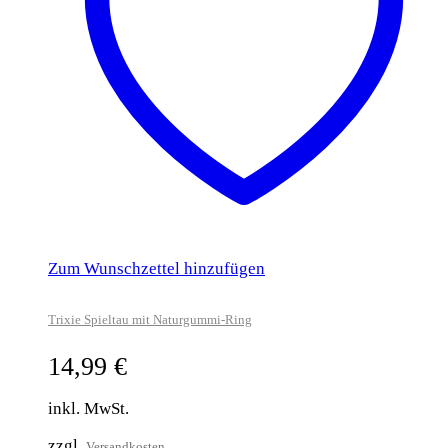
Zum Wunschzettel hinzufügen
Trixie Spieltau mit Naturgummi-Ring
14,99
€
inkl. MwSt.
zzgl.
Versandkosten