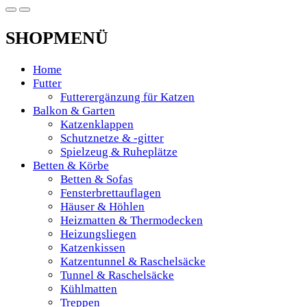
SHOPMENÜ
Home
Futter
Futterergänzung für Katzen
Balkon & Garten
Katzenklappen
Schutznetze & -gitter
Spielzeug & Ruheplätze
Betten & Körbe
Betten & Sofas
Fensterbrettauflagen
Häuser & Höhlen
Heizmatten & Thermodecken
Heizungsliegen
Katzenkissen
Katzentunnel & Raschelsäcke
Tunnel & Raschelsäcke
Kühlmatten
Treppen