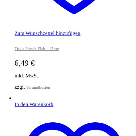
Zum Wunschzettel hinzufügen
Trixie Plüsch-Elch – 15 cm
6,49
€
inkl. MwSt.
zzgl.
Versandkosten
In den Warenkorb