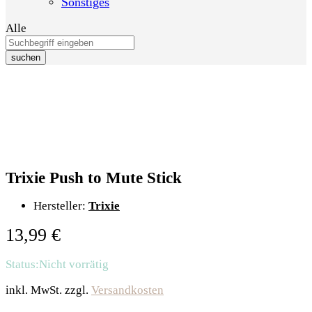
Sonstiges
Alle
suchen
Trixie Push to Mute Stick
Hersteller:
Trixie
13,99
€
Status:
Nicht vorrätig
inkl. MwSt.
zzgl.
Versandkosten