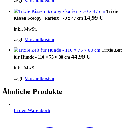
zzgl.
Versandkosten
Trixie
14,99
€
Kissen Scoopy - kariert - 70 x 47 cm
inkl. MwSt.
zzgl.
Versandkosten
Trixie Zelt
44,99
€
für Hunde - 110 × 75 × 80 cm
inkl. MwSt.
zzgl.
Versandkosten
Ähnliche Produkte
In den Warenkorb