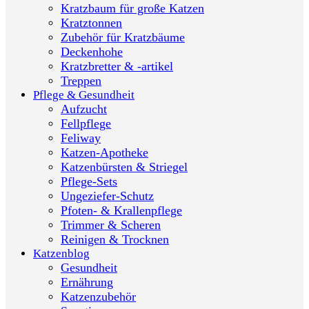
Kratzbaum für große Katzen
Kratztonnen
Zubehör für Kratzbäume
Deckenhohe
Kratzbretter & -artikel
Treppen
Pflege & Gesundheit
Aufzucht
Fellpflege
Feliway
Katzen-Apotheke
Katzenbürsten & Striegel
Pflege-Sets
Ungeziefer-Schutz
Pfoten- & Krallenpflege
Trimmer & Scheren
Reinigen & Trocknen
Katzenblog
Gesundheit
Ernährung
Katzenzubehör