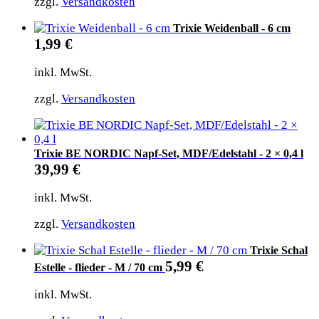
zzgl.
Versandkosten
Trixie Weidenball - 6 cm
1,99
€
inkl. MwSt.
zzgl.
Versandkosten
Trixie BE NORDIC Napf-Set, MDF/Edelstahl - 2 × 0,4 l
39,99
€
inkl. MwSt.
zzgl.
Versandkosten
Trixie Schal
5,99
€
Estelle - flieder - M / 70 cm
inkl. MwSt.