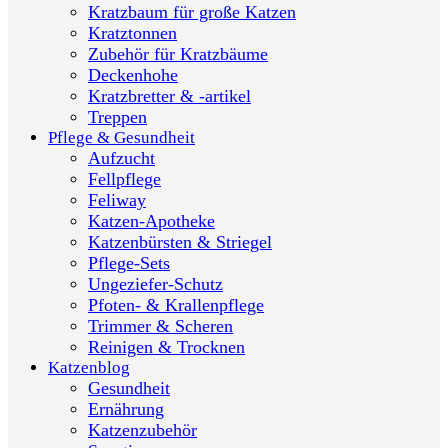
Kratzbaum für große Katzen
Kratztonnen
Zubehör für Kratzbäume
Deckenhohe
Kratzbretter & -artikel
Treppen
Pflege & Gesundheit
Aufzucht
Fellpflege
Feliway
Katzen-Apotheke
Katzenbürsten & Striegel
Pflege-Sets
Ungeziefer-Schutz
Pfoten- & Krallenpflege
Trimmer & Scheren
Reinigen & Trocknen
Katzenblog
Gesundheit
Ernährung
Katzenzubehör