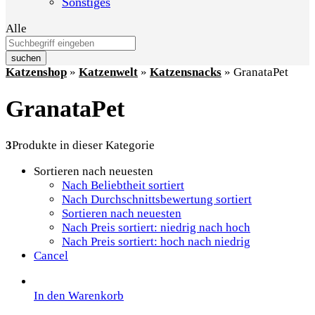
Sonstiges
Alle
suchen
Katzenshop
»
Katzenwelt
»
Katzensnacks
»
GranataPet
GranataPet
3
Produkte in dieser Kategorie
Sortieren nach neuesten
Nach Beliebtheit sortiert
Nach Durchschnittsbewertung sortiert
Sortieren nach neuesten
Nach Preis sortiert: niedrig nach hoch
Nach Preis sortiert: hoch nach niedrig
Cancel
In den Warenkorb