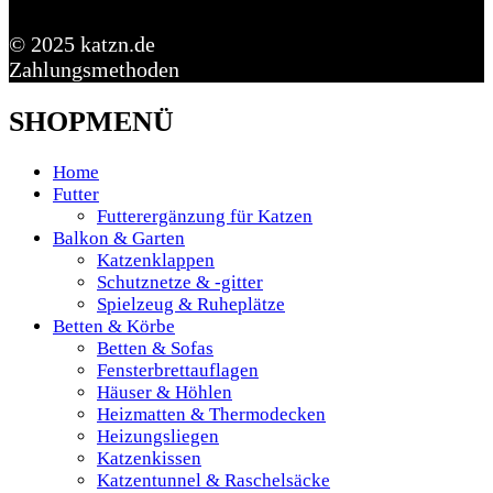
© 2025 katzn.de
Zahlungsmethoden
SHOPMENÜ
Home
Futter
Futterergänzung für Katzen
Balkon & Garten
Katzenklappen
Schutznetze & -gitter
Spielzeug & Ruheplätze
Betten & Körbe
Betten & Sofas
Fensterbrettauflagen
Häuser & Höhlen
Heizmatten & Thermodecken
Heizungsliegen
Katzenkissen
Katzentunnel & Raschelsäcke