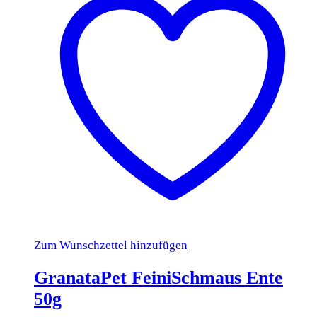
Zum Wunschzettel hinzufügen
GranataPet FeiniSchmaus Ente
50g