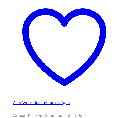
Zum Wunschzettel hinzufügen
GranataPet FeiniSchmaus Huhn 50g