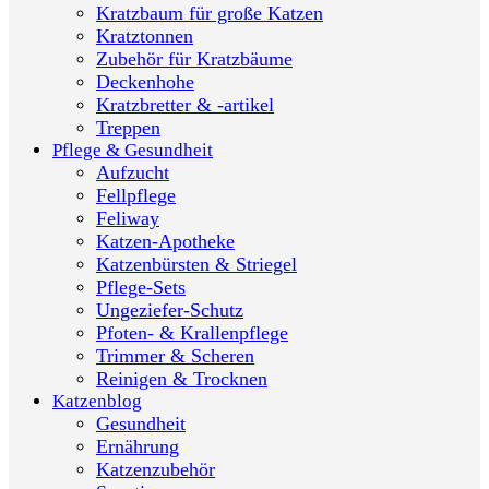
Kratzbaum für große Katzen
Kratztonnen
Zubehör für Kratzbäume
Deckenhohe
Kratzbretter & -artikel
Treppen
Pflege & Gesundheit
Aufzucht
Fellpflege
Feliway
Katzen-Apotheke
Katzenbürsten & Striegel
Pflege-Sets
Ungeziefer-Schutz
Pfoten- & Krallenpflege
Trimmer & Scheren
Reinigen & Trocknen
Katzenblog
Gesundheit
Ernährung
Katzenzubehör