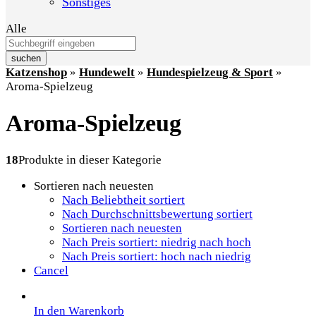
Sonstiges
Alle
suchen
Katzenshop
»
Hundewelt
»
Hundespielzeug & Sport
»
Aroma-Spielzeug
Aroma-Spielzeug
18
Produkte in dieser Kategorie
Sortieren nach neuesten
Nach Beliebtheit sortiert
Nach Durchschnittsbewertung sortiert
Sortieren nach neuesten
Nach Preis sortiert: niedrig nach hoch
Nach Preis sortiert: hoch nach niedrig
Cancel
In den Warenkorb