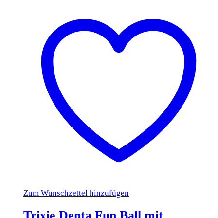
Zum Wunschzettel hinzufügen
Trixie Denta Fun Ball mit