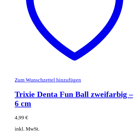
Zum Wunschzettel hinzufügen
Trixie Denta Fun Ball zweifarbig –
6 cm
4,99
€
inkl. MwSt.