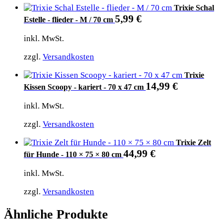
Trixie Schal
5,99
€
Estelle - flieder - M / 70 cm
inkl. MwSt.
zzgl.
Versandkosten
Trixie
14,99
€
Kissen Scoopy - kariert - 70 x 47 cm
inkl. MwSt.
zzgl.
Versandkosten
Trixie Zelt
44,99
€
für Hunde - 110 × 75 × 80 cm
inkl. MwSt.
zzgl.
Versandkosten
Ähnliche Produkte