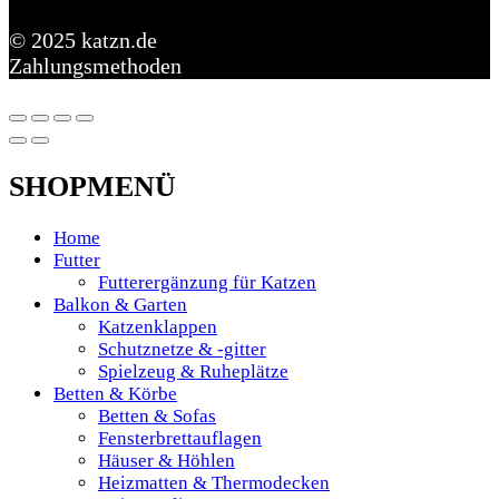
© 2025 katzn.de
Zahlungsmethoden
SHOPMENÜ
Home
Futter
Futterergänzung für Katzen
Balkon & Garten
Katzenklappen
Schutznetze & -gitter
Spielzeug & Ruheplätze
Betten & Körbe
Betten & Sofas
Fensterbrettauflagen
Häuser & Höhlen
Heizmatten & Thermodecken