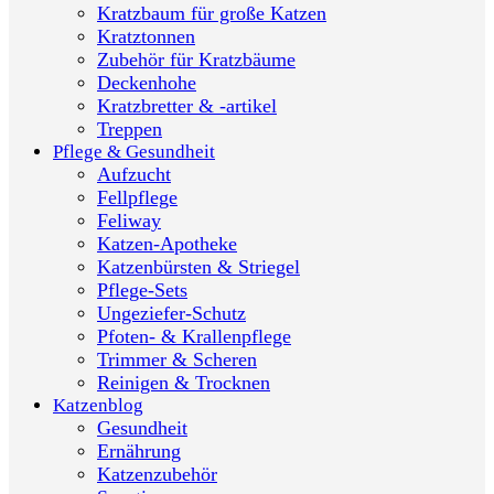
Kratzbaum für große Katzen
Kratztonnen
Zubehör für Kratzbäume
Deckenhohe
Kratzbretter & -artikel
Treppen
Pflege & Gesundheit
Aufzucht
Fellpflege
Feliway
Katzen-Apotheke
Katzenbürsten & Striegel
Pflege-Sets
Ungeziefer-Schutz
Pfoten- & Krallenpflege
Trimmer & Scheren
Reinigen & Trocknen
Katzenblog
Gesundheit
Ernährung
Katzenzubehör