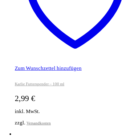
Zum Wunschzettel hinzufügen
Karlie Futterspender – 100 ml
2,99
€
inkl. MwSt.
zzgl.
Versandkosten