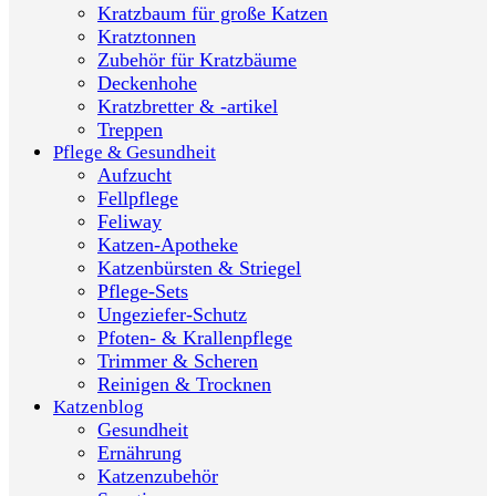
Kratzbaum für große Katzen
Kratztonnen
Zubehör für Kratzbäume
Deckenhohe
Kratzbretter & -artikel
Treppen
Pflege & Gesundheit
Aufzucht
Fellpflege
Feliway
Katzen-Apotheke
Katzenbürsten & Striegel
Pflege-Sets
Ungeziefer-Schutz
Pfoten- & Krallenpflege
Trimmer & Scheren
Reinigen & Trocknen
Katzenblog
Gesundheit
Ernährung
Katzenzubehör