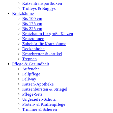
Katzentransportboxen
Trolleys & Buggys
Kratzbäume
Bis 100 cm
Bis 175 cm
Bis 225 cm
Kratzbaum für große Katzen
Kratztonnen
Zubehör für Kratzbäume
Deckenhohe
Kratzbretter & -artikel
Treppen
Pflege & Gesundheit
Aufzucht
Fellpflege
Feliway
Katzen-Apotheke
Katzenbürsten & Striegel
Pflege-Sets
Ungeziefer-Schutz
Pfoten- & Krallenpflege
Trimmer & Scheren