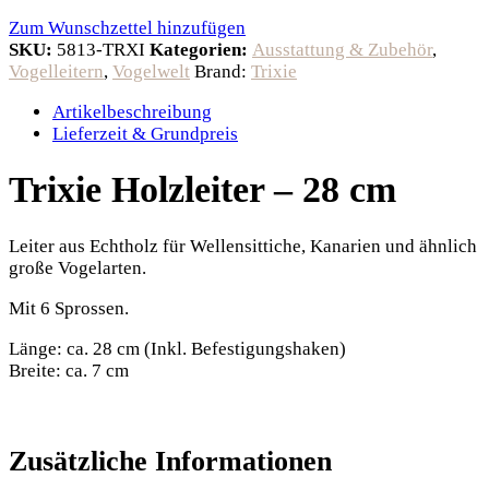
Zum Wunschzettel hinzufügen
SKU:
5813-TRXI
Kategorien:
Ausstattung & Zubehör
,
Vogelleitern
,
Vogelwelt
Brand:
Trixie
Artikelbeschreibung
Lieferzeit & Grundpreis
Trixie Holzleiter – 28 cm
Leiter aus Echtholz für Wellensittiche, Kanarien und ähnlich
große Vogelarten.
Mit 6 Sprossen.
Länge: ca. 28 cm (Inkl. Befestigungshaken)
Breite: ca. 7 cm
Zusätzliche Informationen