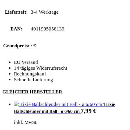
Lieferzeit:
3-4 Werktage
EAN:
4011905058139
Grundpreis:
/ €
EU Versand
14 tägiges Widerrufsrecht
Rechnungskauf
Schnelle Lieferung
GLEICHER HERSTELLER
Trixie
7,99
€
Ballschleuder mit Ball - ø 6/60 cm
inkl. MwSt.