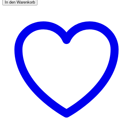
-
In den Warenkorb
28
cm
quantity