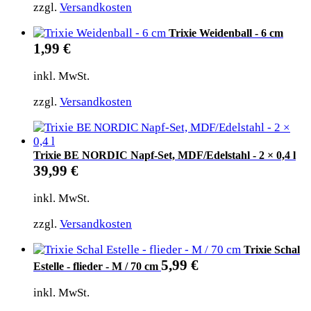
zzgl.
Versandkosten
Trixie Weidenball - 6 cm
1,99
€
inkl. MwSt.
zzgl.
Versandkosten
Trixie BE NORDIC Napf-Set, MDF/Edelstahl - 2 × 0,4 l
39,99
€
inkl. MwSt.
zzgl.
Versandkosten
Trixie Schal
5,99
€
Estelle - flieder - M / 70 cm
inkl. MwSt.