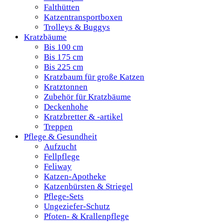
Falthütten
Katzentransportboxen
Trolleys & Buggys
Kratzbäume
Bis 100 cm
Bis 175 cm
Bis 225 cm
Kratzbaum für große Katzen
Kratztonnen
Zubehör für Kratzbäume
Deckenhohe
Kratzbretter & -artikel
Treppen
Pflege & Gesundheit
Aufzucht
Fellpflege
Feliway
Katzen-Apotheke
Katzenbürsten & Striegel
Pflege-Sets
Ungeziefer-Schutz
Pfoten- & Krallenpflege