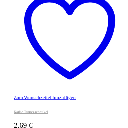
Zum Wunschzettel hinzufügen
Karlie Trapezschaukel
2,69
€