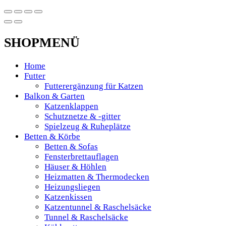
SHOPMENÜ
Home
Futter
Futterergänzung für Katzen
Balkon & Garten
Katzenklappen
Schutznetze & -gitter
Spielzeug & Ruheplätze
Betten & Körbe
Betten & Sofas
Fensterbrettauflagen
Häuser & Höhlen
Heizmatten & Thermodecken
Heizungsliegen
Katzenkissen
Katzentunnel & Raschelsäcke
Tunnel & Raschelsäcke