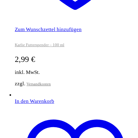
Zum Wunschzettel hinzufügen
Karlie Futterspender – 100 ml
2,99
€
inkl. MwSt.
zzgl.
Versandkosten
In den Warenkorb