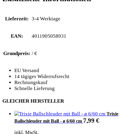
Lieferzeit:
3-4 Werktage
EAN:
4011905058931
Grundpreis:
/ €
EU Versand
14 tägiges Widerrufsrecht
Rechnungskauf
Schnelle Lieferung
GLEICHER HERSTELLER
Trixie
7,99
€
Ballschleuder mit Ball - ø 6/60 cm
inkl. MwSt.