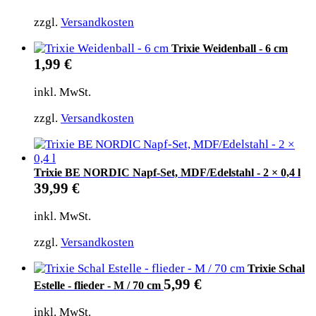
zzgl.
Versandkosten
Trixie Weidenball - 6 cm
1,99
€
inkl. MwSt.
zzgl.
Versandkosten
Trixie BE NORDIC Napf-Set, MDF/Edelstahl - 2 × 0,4 l
39,99
€
inkl. MwSt.
zzgl.
Versandkosten
Trixie Schal
5,99
€
Estelle - flieder - M / 70 cm
inkl. MwSt.