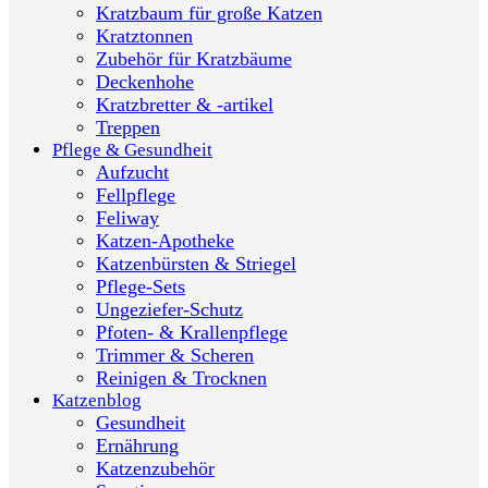
Kratzbaum für große Katzen
Kratztonnen
Zubehör für Kratzbäume
Deckenhohe
Kratzbretter & -artikel
Treppen
Pflege & Gesundheit
Aufzucht
Fellpflege
Feliway
Katzen-Apotheke
Katzenbürsten & Striegel
Pflege-Sets
Ungeziefer-Schutz
Pfoten- & Krallenpflege
Trimmer & Scheren
Reinigen & Trocknen
Katzenblog
Gesundheit
Ernährung
Katzenzubehör