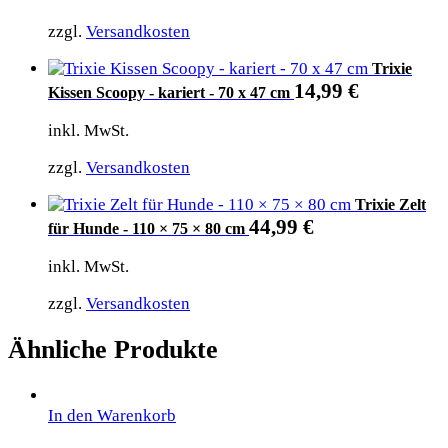
zzgl.
Versandkosten
Trixie
14,99
€
Kissen Scoopy - kariert - 70 x 47 cm
inkl. MwSt.
zzgl.
Versandkosten
Trixie Zelt
44,99
€
für Hunde - 110 × 75 × 80 cm
inkl. MwSt.
zzgl.
Versandkosten
Ähnliche Produkte
In den Warenkorb