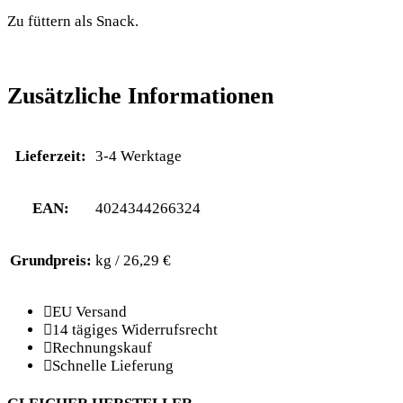
Zu füttern als Snack.
Zusätzliche Informationen
Lieferzeit:
3-4 Werktage
EAN:
4024344266324
Grundpreis:
kg / 26,29 €
EU Versand
14 tägiges Widerrufsrecht
Rechnungskauf
Schnelle Lieferung