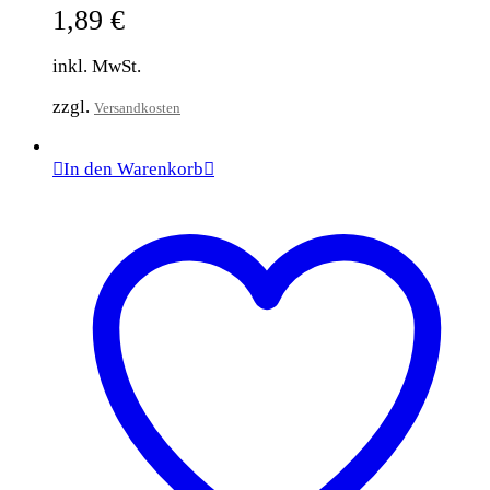
1,89
€
inkl. MwSt.
zzgl.
Versandkosten
In den Warenkorb