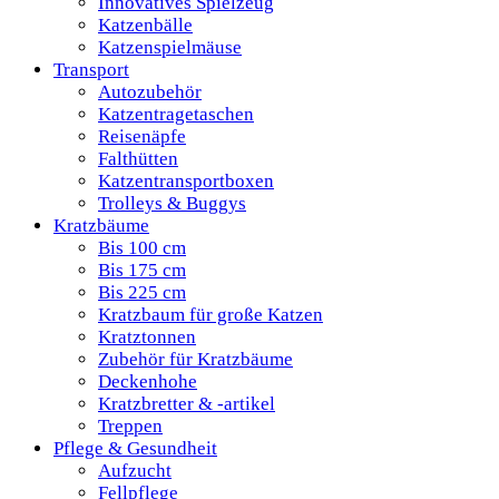
Innovatives Spielzeug
Katzenbälle
Katzenspielmäuse
Transport
Autozubehör
Katzentragetaschen
Reisenäpfe
Falthütten
Katzentransportboxen
Trolleys & Buggys
Kratzbäume
Bis 100 cm
Bis 175 cm
Bis 225 cm
Kratzbaum für große Katzen
Kratztonnen
Zubehör für Kratzbäume
Deckenhohe
Kratzbretter & -artikel
Treppen
Pflege & Gesundheit
Aufzucht
Fellpflege