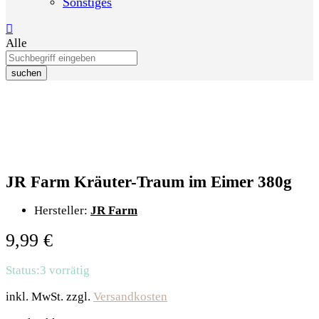
Sonstiges
Alle
suchen
JR Farm Kräuter-Traum im Eimer 380g
Hersteller:
JR Farm
9,99
€
Status:
3 vorrätig
inkl. MwSt.
zzgl.
Versandkosten