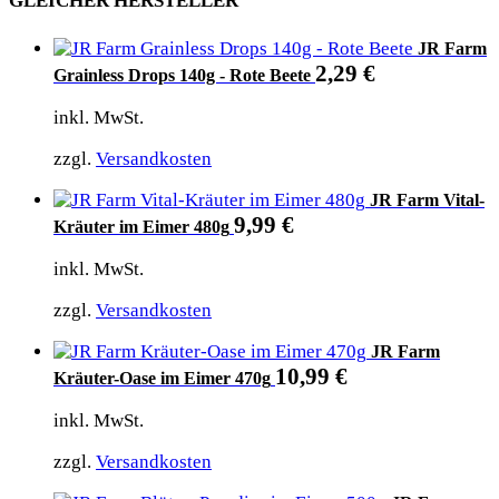
GLEICHER HERSTELLER
JR Farm
2,29
€
Grainless Drops 140g - Rote Beete
inkl. MwSt.
zzgl.
Versandkosten
JR Farm Vital-
9,99
€
Kräuter im Eimer 480g
inkl. MwSt.
zzgl.
Versandkosten
JR Farm
10,99
€
Kräuter-Oase im Eimer 470g
inkl. MwSt.
zzgl.
Versandkosten