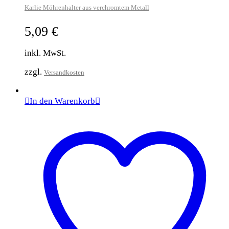
Karlie Möhrenhalter aus verchromtem Metall
5,09
€
inkl. MwSt.
zzgl.
Versandkosten
In den Warenkorb