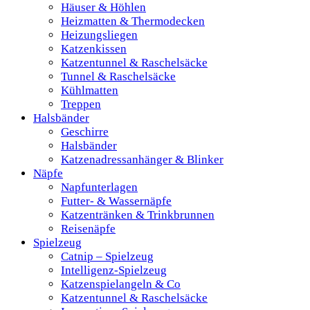
Häuser & Höhlen
Heizmatten & Thermodecken
Heizungsliegen
Katzenkissen
Katzentunnel & Raschelsäcke
Tunnel & Raschelsäcke
Kühlmatten
Treppen
Halsbänder
Geschirre
Halsbänder
Katzenadressanhänger & Blinker
Näpfe
Napfunterlagen
Futter- & Wassernäpfe
Katzentränken & Trinkbrunnen
Reisenäpfe
Spielzeug
Catnip – Spielzeug
Intelligenz-Spielzeug
Katzenspielangeln & Co
Katzentunnel & Raschelsäcke