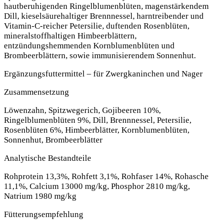
hautberuhigenden Ringelblumenblüten, magenstärkendem
Dill, kieselsäurehaltiger Brennnessel, harntreibender und
Vitamin-C-reicher Petersilie, duftenden Rosenblüten,
mineralstoffhaltigen Himbeerblättern,
entzündungshemmenden Kornblumenblüten und
Brombeerblättern, sowie immunisierendem Sonnenhut.
Ergänzungsfuttermittel – für Zwergkaninchen und Nager
Zusammensetzung
Löwenzahn, Spitzwegerich, Gojibeeren 10%,
Ringelblumenblüten 9%, Dill, Brennnessel, Petersilie,
Rosenblüten 6%, Himbeerblätter, Kornblumenblüten,
Sonnenhut, Brombeerblätter
Analytische Bestandteile
Rohprotein 13,3%, Rohfett 3,1%, Rohfaser 14%, Rohasche
11,1%, Calcium 13000 mg/kg, Phosphor 2810 mg/kg,
Natrium 1980 mg/kg
Fütterungsempfehlung