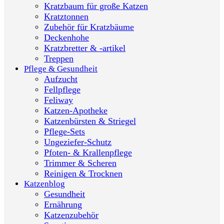
Kratzbaum für große Katzen
Kratztonnen
Zubehör für Kratzbäume
Deckenhohe
Kratzbretter & -artikel
Treppen
Pflege & Gesundheit
Aufzucht
Fellpflege
Feliway
Katzen-Apotheke
Katzenbürsten & Striegel
Pflege-Sets
Ungeziefer-Schutz
Pfoten- & Krallenpflege
Trimmer & Scheren
Reinigen & Trocknen
Katzenblog
Gesundheit
Ernährung
Katzenzubehör