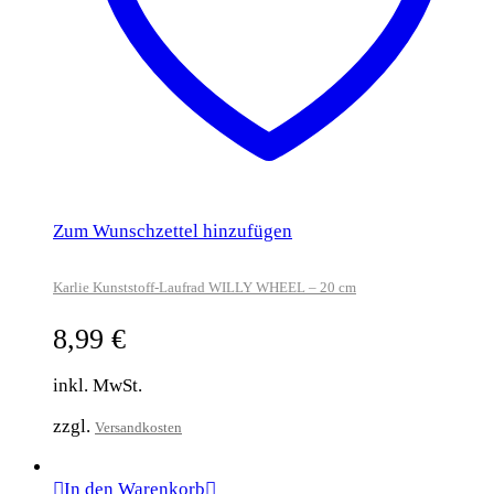
Zum Wunschzettel hinzufügen
Karlie Kunststoff-Laufrad WILLY WHEEL – 20 cm
8,99
€
inkl. MwSt.
zzgl.
Versandkosten
In den Warenkorb