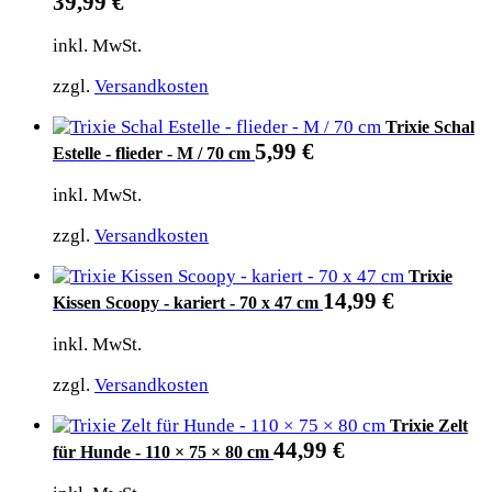
39,99
€
inkl. MwSt.
zzgl.
Versandkosten
Trixie Schal
5,99
€
Estelle - flieder - M / 70 cm
inkl. MwSt.
zzgl.
Versandkosten
Trixie
14,99
€
Kissen Scoopy - kariert - 70 x 47 cm
inkl. MwSt.
zzgl.
Versandkosten
Trixie Zelt
44,99
€
für Hunde - 110 × 75 × 80 cm