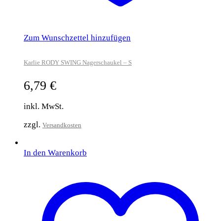
Zum Wunschzettel hinzufügen
Karlie RODY SWING Nagerschaukel – S
6,79
€
inkl. MwSt.
zzgl.
Versandkosten
In den Warenkorb