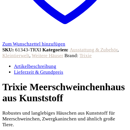
Zum Wunschzettel hinzufügen
SKU:
61343-TRXI
Kategorien:
Ausstattung & Zubehör
,
Kleintierwelt
,
Weitere Häuser
Brand:
Trixie
Artikelbeschreibung
Lieferzeit & Grundpreis
Trixie Meerschweinchenhaus
aus Kunststoff
Robustes und langlebiges Häuschen aus Kunststoff für
Meerschweinchen, Zwergkaninchen und ähnlich große
Tiere.