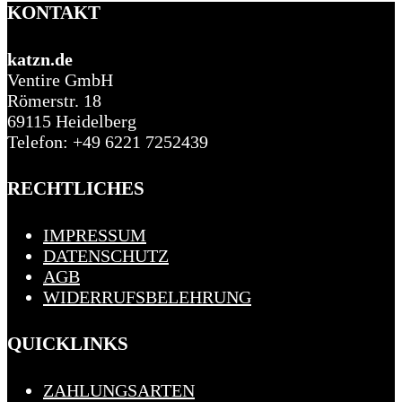
KONTAKT
katzn.de
Ventire GmbH
Römerstr. 18
69115 Heidelberg
Telefon: +49 6221 7252439
RECHTLICHES
IMPRESSUM
DATENSCHUTZ
AGB
WIDERRUFSBELEHRUNG
QUICKLINKS
ZAHLUNGSARTEN