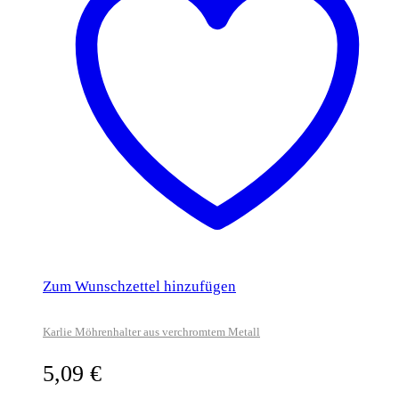
Zum Wunschzettel hinzufügen
Karlie Möhrenhalter aus verchromtem Metall
5,09
€