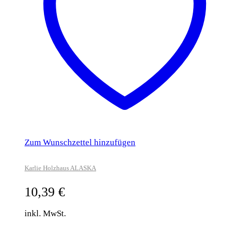
Zum Wunschzettel hinzufügen
Karlie Holzhaus ALASKA
10,39
€
inkl. MwSt.