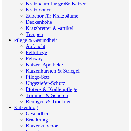
Kratzbaum für große Katzen
Kratztonnen
Zubehör für Kratzbäume
Deckenhohe
Kratzbretter & -artikel
Treppen
Pflege & Gesundheit
Aufzucht
Fellpflege
Feliway
Katzen-Apotheke
Katzenbürsten & Striegel
Pflege-Sets
Ungeziefer-Schutz
Pfoten- & Krallenpflege
Trimmer & Scheren
Reinigen & Trocknen
Katzenblog
Gesundheit
Ernährung
Katzenzubehör