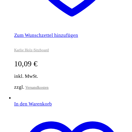
Zum Wunschzettel hinzufügen
Karlie Holz-Sitzboard
10,09
€
inkl. MwSt.
zzgl.
Versandkosten
In den Warenkorb