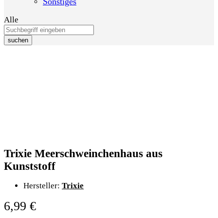
Sonstiges
Alle
suchen
Trixie Meerschweinchenhaus aus
Kunststoff
Hersteller:
Trixie
6,99
€