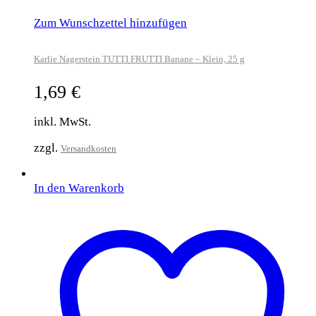
Zum Wunschzettel hinzufügen
Karlie Nagerstein TUTTI FRUTTI Banane – Klein, 25 g
1,69
€
inkl. MwSt.
zzgl.
Versandkosten
In den Warenkorb