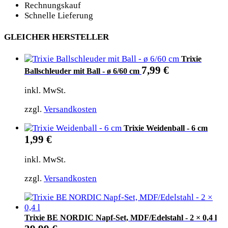
Rechnungskauf
Schnelle Lieferung
GLEICHER HERSTELLER
Trixie
7,99
€
Ballschleuder mit Ball - ø 6/60 cm
inkl. MwSt.
zzgl.
Versandkosten
Trixie Weidenball - 6 cm
1,99
€
inkl. MwSt.
zzgl.
Versandkosten
Trixie BE NORDIC Napf-Set, MDF/Edelstahl - 2 × 0,4 l