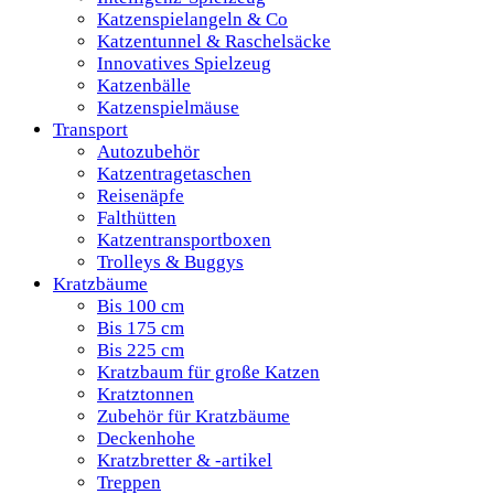
Katzenspielangeln & Co
Katzentunnel & Raschelsäcke
Innovatives Spielzeug
Katzenbälle
Katzenspielmäuse
Transport
Autozubehör
Katzentragetaschen
Reisenäpfe
Falthütten
Katzentransportboxen
Trolleys & Buggys
Kratzbäume
Bis 100 cm
Bis 175 cm
Bis 225 cm
Kratzbaum für große Katzen
Kratztonnen
Zubehör für Kratzbäume
Deckenhohe
Kratzbretter & -artikel
Treppen