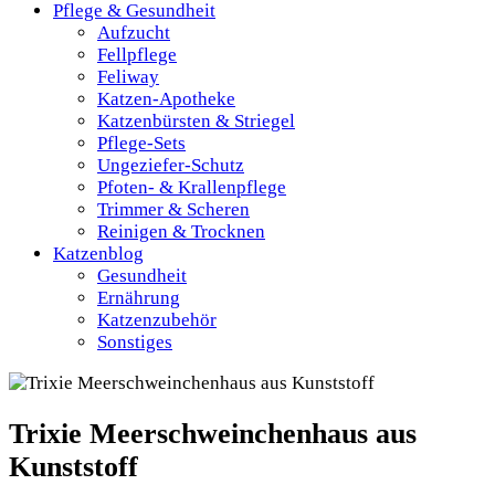
Pflege & Gesundheit
Aufzucht
Fellpflege
Feliway
Katzen-Apotheke
Katzenbürsten & Striegel
Pflege-Sets
Ungeziefer-Schutz
Pfoten- & Krallenpflege
Trimmer & Scheren
Reinigen & Trocknen
Katzenblog
Gesundheit
Ernährung
Katzenzubehör
Sonstiges
Trixie Meerschweinchenhaus aus
Kunststoff