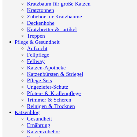
Kratzbaum für große Katzen
Kratztonnen
Zubehör für Kratzbäume
Deckenhohe
Kratzbretter & -artikel
Treppen
Pflege & Gesundheit
Aufzucht
Fellpflege
Feliway
Katzen-Apotheke
Katzenbürsten & Striegel
Pflege-Sets
Ungeziefer-Schutz
Pfoten- & Krallenpflege
Trimmer & Scheren
Reinigen & Trocknen
Katzenblog
Gesundheit
Ernährung
Katzenzubehör