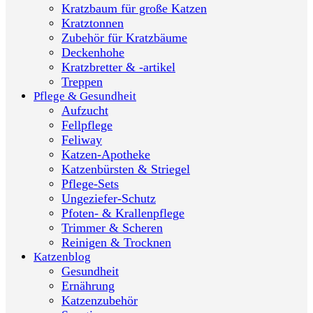
Kratzbaum für große Katzen
Kratztonnen
Zubehör für Kratzbäume
Deckenhohe
Kratzbretter & -artikel
Treppen
Pflege & Gesundheit
Aufzucht
Fellpflege
Feliway
Katzen-Apotheke
Katzenbürsten & Striegel
Pflege-Sets
Ungeziefer-Schutz
Pfoten- & Krallenpflege
Trimmer & Scheren
Reinigen & Trocknen
Katzenblog
Gesundheit
Ernährung
Katzenzubehör