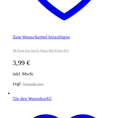
Zum Wunschzettel hinzufügen
JR Farm Ein Stück Natur Dill-Ernte 80g
3,99
€
inkl. MwSt.
zzgl.
Versandkosten
In den Warenkorb