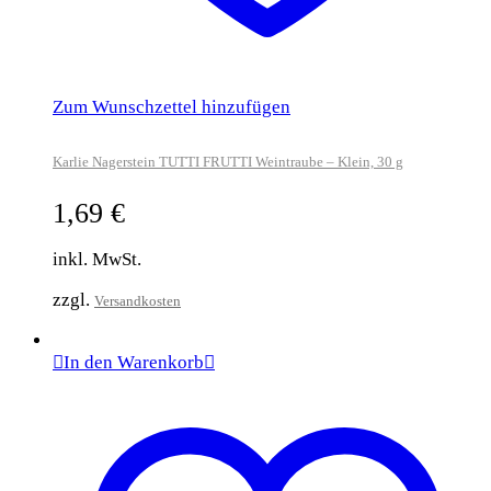
Zum Wunschzettel hinzufügen
Karlie Nagerstein TUTTI FRUTTI Weintraube – Klein, 30 g
1,69
€
inkl. MwSt.
zzgl.
Versandkosten
In den Warenkorb