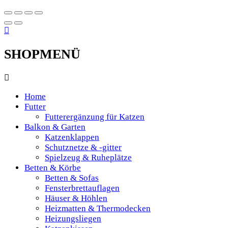
SHOPMENÜ
Home
Futter
Futterergänzung für Katzen
Balkon & Garten
Katzenklappen
Schutznetze & -gitter
Spielzeug & Ruheplätze
Betten & Körbe
Betten & Sofas
Fensterbrettauflagen
Häuser & Höhlen
Heizmatten & Thermodecken
Heizungsliegen