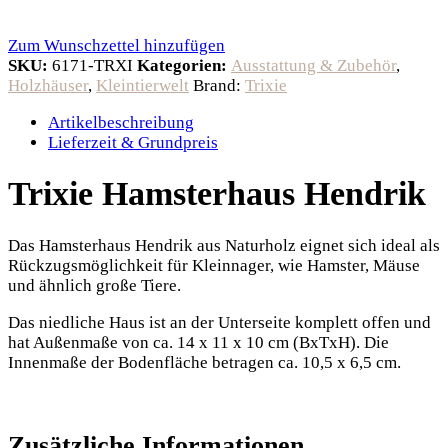
Zum Wunschzettel hinzufügen
SKU:
6171-TRXI
Kategorien:
Ausstattung & Zubehör
,
Holzhäuser
,
Kleintierwelt
Brand:
Trixie
Artikelbeschreibung
Lieferzeit & Grundpreis
Trixie Hamsterhaus Hendrik
Das Hamsterhaus Hendrik aus Naturholz eignet sich ideal als
Rückzugsmöglichkeit für Kleinnager, wie Hamster, Mäuse
und ähnlich große Tiere.
Das niedliche Haus ist an der Unterseite komplett offen und
hat Außenmaße von ca. 14 x 11 x 10 cm (BxTxH). Die
Innenmaße der Bodenfläche betragen ca. 10,5 x 6,5 cm.
Zusätzliche Informationen