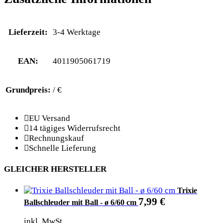
Lieferzeit:
3-4 Werktage
EAN:
4011905061719
Grundpreis:
/ €
EU Versand
14 tägiges Widerrufsrecht
Rechnungskauf
Schnelle Lieferung
GLEICHER HERSTELLER
Trixie
7,99
€
Ballschleuder mit Ball - ø 6/60 cm
inkl. MwSt.