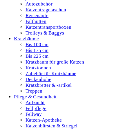
Autozubehör
Katzentragetaschen
Reisenäpfe
Falthütten
Katzentransportboxen
Trolleys & Buggys
Kratzbäume
Bis 100 cm
Bis 175 cm
Bis 225 cm
Kratzbaum für große Katzen
Kratztonnen
Zubehör für Kratzbäume
Deckenhohe
Kratzbretter & -artikel
Treppen
Pflege & Gesundheit
Aufzucht
Fellpflege
Feliway
Katzen-Apotheke
Katzenbürsten & Striegel