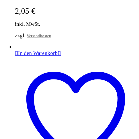
2,05
€
inkl. MwSt.
zzgl.
Versandkosten
In den Warenkorb