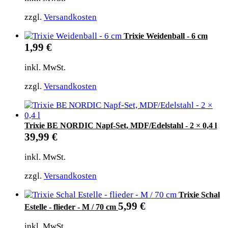
zzgl.
Versandkosten
Trixie Weidenball - 6 cm
1,99
€
inkl. MwSt.
zzgl.
Versandkosten
Trixie BE NORDIC Napf-Set, MDF/Edelstahl - 2 × 0,4 l
39,99
€
inkl. MwSt.
zzgl.
Versandkosten
Trixie Schal
5,99
€
Estelle - flieder - M / 70 cm
inkl. MwSt.