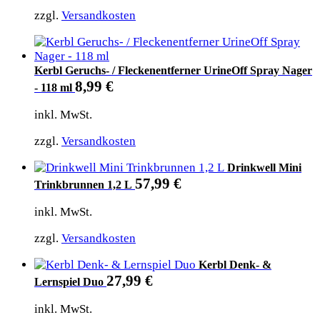
zzgl.
Versandkosten
Kerbl Geruchs- / Fleckenentferner UrineOff Spray Nager
8,99
€
- 118 ml
inkl. MwSt.
zzgl.
Versandkosten
Drinkwell Mini
57,99
€
Trinkbrunnen 1,2 L
inkl. MwSt.
zzgl.
Versandkosten
Kerbl Denk- &
27,99
€
Lernspiel Duo
inkl. MwSt.