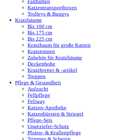
Falthütten
Katzentransportboxen
Trolleys & Buggys
Kratzbäume
Bis 100 cm
Bis 175 cm
Bis 225 cm
Kratzbaum für große Katzen
Kratztonnen
Zubehör für Kratzbäume
Deckenhohe
Kratzbretter & -artikel
Treppen
Pflege & Gesundheit
Aufzucht
Fellpflege
Feliway
Katzen-Apotheke
Katzenbürsten & Striegel
Pflege-Sets
Ungeziefer-Schutz
Pfoten- & Krallenpflege
Trimmer & Scheren