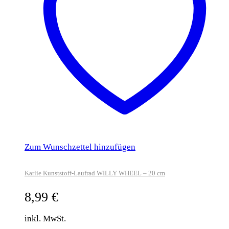
Zum Wunschzettel hinzufügen
Karlie Kunststoff-Laufrad WILLY WHEEL – 20 cm
8,99
€
inkl. MwSt.