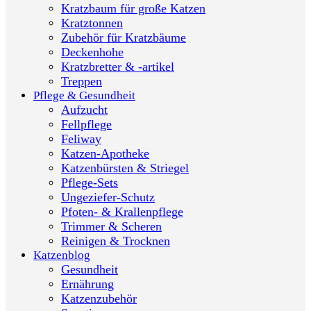
Kratzbaum für große Katzen
Kratztonnen
Zubehör für Kratzbäume
Deckenhohe
Kratzbretter & -artikel
Treppen
Pflege & Gesundheit
Aufzucht
Fellpflege
Feliway
Katzen-Apotheke
Katzenbürsten & Striegel
Pflege-Sets
Ungeziefer-Schutz
Pfoten- & Krallenpflege
Trimmer & Scheren
Reinigen & Trocknen
Katzenblog
Gesundheit
Ernährung
Katzenzubehör