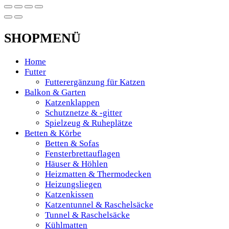
SHOPMENÜ
Home
Futter
Futterergänzung für Katzen
Balkon & Garten
Katzenklappen
Schutznetze & -gitter
Spielzeug & Ruheplätze
Betten & Körbe
Betten & Sofas
Fensterbrettauflagen
Häuser & Höhlen
Heizmatten & Thermodecken
Heizungsliegen
Katzenkissen
Katzentunnel & Raschelsäcke
Tunnel & Raschelsäcke
Kühlmatten