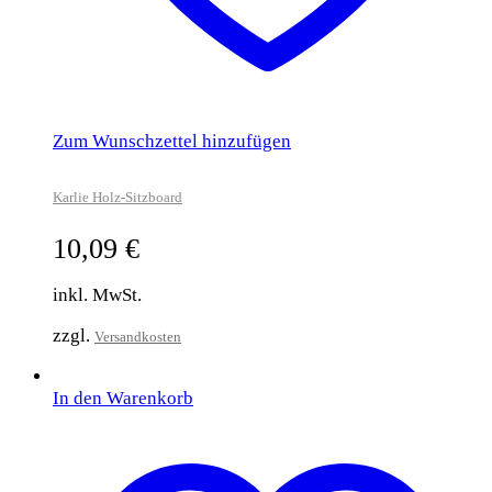
Zum Wunschzettel hinzufügen
Karlie Holz-Sitzboard
10,09
€
inkl. MwSt.
zzgl.
Versandkosten
In den Warenkorb