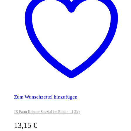
Zum Wunschzettel hinzufügen
JR Farm Kräuter-Spezial im Eimer – 1,5kg
13,15
€