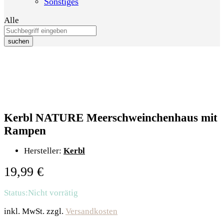
Sonstiges
Alle
suchen
Kerbl NATURE Meerschweinchenhaus mit
Rampen
Hersteller:
Kerbl
19,99
€
Status:
Nicht vorrätig
inkl. MwSt.
zzgl.
Versandkosten