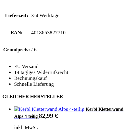
Lieferzeit:
3-4 Werktage
EAN:
4018653827710
Grundpreis:
/ €
EU Versand
14 tägiges Widerrufsrecht
Rechnungskauf
Schnelle Lieferung
GLEICHER HERSTELLER
Kerbl Kletterwand
82,99
€
Alps 4-teilig
inkl. MwSt.