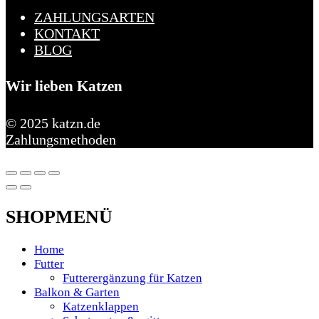
ZAHLUNGSARTEN
KONTAKT
BLOG
Wir lieben Katzen
© 2025 katzn.de
Zahlungsmethoden
SHOPMENÜ
Home
Futter
Futterergänzung für Katzen
Balkon & Garten
Katzenklappen