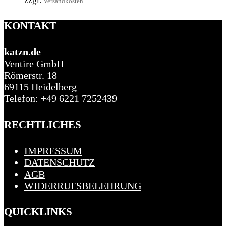
zzgl.
Versandkosten
KONTAKT
katzn.de
Ventire GmbH
Römerstr. 18
69115 Heidelberg
Telefon: +49 6221 7252439
RECHTLICHES
IMPRESSUM
DATENSCHUTZ
AGB
WIDERRUFSBELEHRUNG
QUICKLINKS