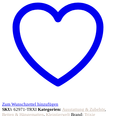
Zum Wunschzettel hinzufügen
SKU:
62971-TRXI
Kategorien:
Ausstattung & Zubehör
,
Betten & Hängematten
,
Kleintierwelt
Brand:
Trixie