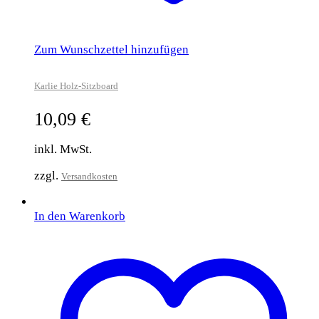
Zum Wunschzettel hinzufügen
Karlie Holz-Sitzboard
10,09
€
inkl. MwSt.
zzgl.
Versandkosten
In den Warenkorb