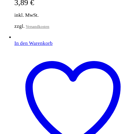
3,89
€
inkl. MwSt.
zzgl.
Versandkosten
In den Warenkorb