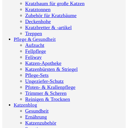
Kratzbaum für große Katzen
Kratztonnen
Zubehör für Kratzbäume
Deckenhohe
Kratzbretter & -artikel
Treppen
Pflege & Gesundheit
Aufzucht
Fellpflege
Feliway
Katzen-Apotheke
Katzenbürsten & Striegel
Pflege-Sets
Ungeziefer-Schutz
Pfoten- & Krallenpflege
Trimmer & Scheren
Reinigen & Trocknen
Katzenblog
Gesundheit
Ernährung
Katzenzubehör