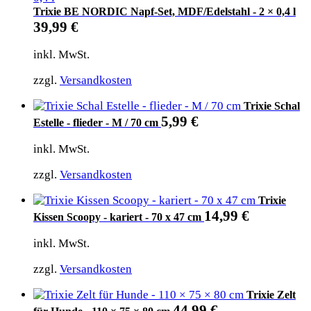
Trixie BE NORDIC Napf-Set, MDF/Edelstahl - 2 × 0,4 l
39,99
€
inkl. MwSt.
zzgl.
Versandkosten
Trixie Schal
5,99
€
Estelle - flieder - M / 70 cm
inkl. MwSt.
zzgl.
Versandkosten
Trixie
14,99
€
Kissen Scoopy - kariert - 70 x 47 cm
inkl. MwSt.
zzgl.
Versandkosten
Trixie Zelt
44,99
€