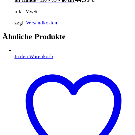
für Hunde - 110 × 75 × 80 cm
inkl. MwSt.
zzgl.
Versandkosten
Ähnliche Produkte
In den Warenkorb