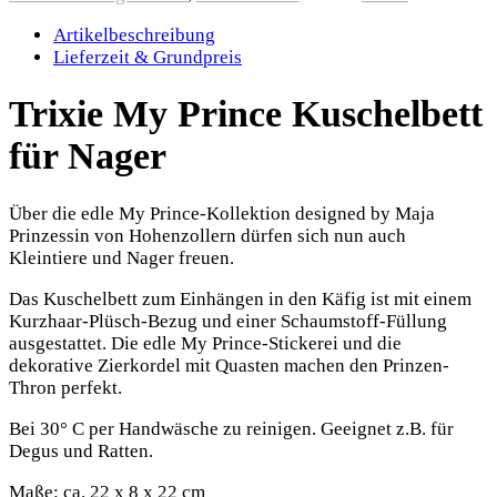
Artikelbeschreibung
Lieferzeit & Grundpreis
Trixie My Prince Kuschelbett
für Nager
Über die edle My Prince-Kollektion designed by Maja
Prinzessin von Hohenzollern dürfen sich nun auch
Kleintiere und Nager freuen.
Das Kuschelbett zum Einhängen in den Käfig ist mit einem
Kurzhaar-Plüsch-Bezug und einer Schaumstoff-Füllung
ausgestattet. Die edle My Prince-Stickerei und die
dekorative Zierkordel mit Quasten machen den Prinzen-
Thron perfekt.
Bei 30° C per Handwäsche zu reinigen. Geeignet z.B. für
Degus und Ratten.
Maße: ca. 22 x 8 x 22 cm