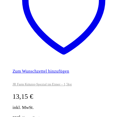
Zum Wunschzettel hinzufügen
JR Farm Kräuter-Spezial im Eimer – 1,5kg
13,15
€
inkl. MwSt.