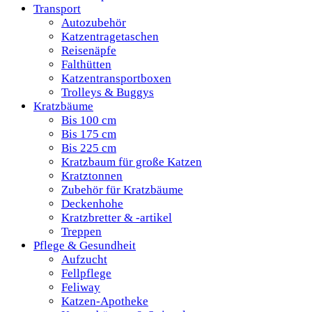
Transport
Autozubehör
Katzentragetaschen
Reisenäpfe
Falthütten
Katzentransportboxen
Trolleys & Buggys
Kratzbäume
Bis 100 cm
Bis 175 cm
Bis 225 cm
Kratzbaum für große Katzen
Kratztonnen
Zubehör für Kratzbäume
Deckenhohe
Kratzbretter & -artikel
Treppen
Pflege & Gesundheit
Aufzucht
Fellpflege
Feliway
Katzen-Apotheke