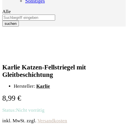
Sonstiges
Alle
suchen
Karlie Katzen-Fellstriegel mit
Gleitbeschichtung
Hersteller:
Karlie
8,99
€
Status:
Nicht vorrätig
inkl. MwSt.
zzgl.
Versandkosten