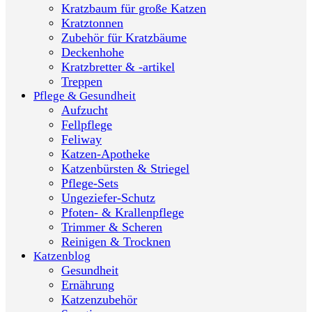
Kratzbaum für große Katzen
Kratztonnen
Zubehör für Kratzbäume
Deckenhohe
Kratzbretter & -artikel
Treppen
Pflege & Gesundheit
Aufzucht
Fellpflege
Feliway
Katzen-Apotheke
Katzenbürsten & Striegel
Pflege-Sets
Ungeziefer-Schutz
Pfoten- & Krallenpflege
Trimmer & Scheren
Reinigen & Trocknen
Katzenblog
Gesundheit
Ernährung
Katzenzubehör