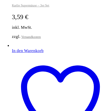
Karlie Supermäuse – 3er Set
3,59
€
inkl. MwSt.
zzgl.
Versandkosten
In den Warenkorb