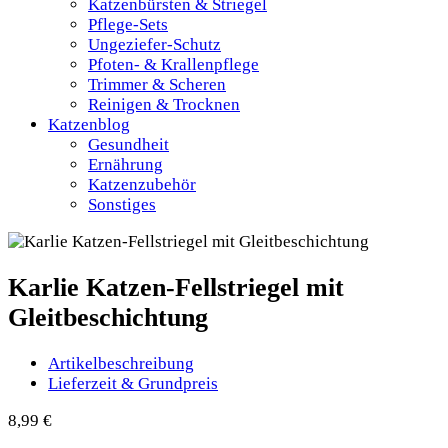
Katzenbürsten & Striegel
Pflege-Sets
Ungeziefer-Schutz
Pfoten- & Krallenpflege
Trimmer & Scheren
Reinigen & Trocknen
Katzenblog
Gesundheit
Ernährung
Katzenzubehör
Sonstiges
Karlie Katzen-Fellstriegel mit
Gleitbeschichtung
Artikelbeschreibung
Lieferzeit & Grundpreis
8,99
€