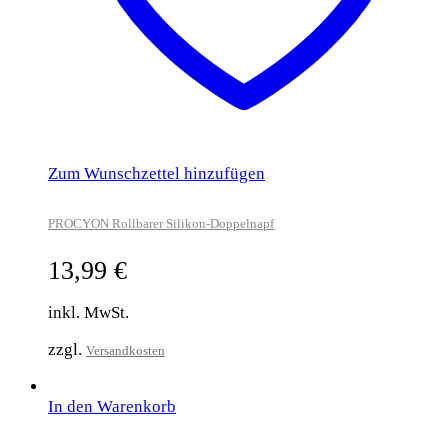
Zum Wunschzettel hinzufügen
PROCYON Rollbarer Silikon-Doppelnapf
13,99
€
inkl. MwSt.
zzgl.
Versandkosten
In den Warenkorb