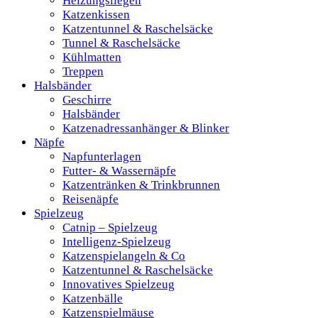
Heizungsliegen
Katzenkissen
Katzentunnel & Raschelsäcke
Tunnel & Raschelsäcke
Kühlmatten
Treppen
Halsbänder
Geschirre
Halsbänder
Katzenadressanhänger & Blinker
Näpfe
Napfunterlagen
Futter- & Wassernäpfe
Katzentränken & Trinkbrunnen
Reisenäpfe
Spielzeug
Catnip – Spielzeug
Intelligenz-Spielzeug
Katzenspielangeln & Co
Katzentunnel & Raschelsäcke
Innovatives Spielzeug
Katzenbälle
Katzenspielmäuse