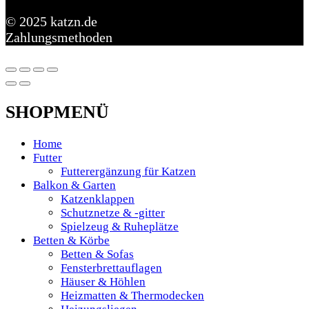
© 2025 katzn.de
Zahlungsmethoden
SHOPMENÜ
Home
Futter
Futterergänzung für Katzen
Balkon & Garten
Katzenklappen
Schutznetze & -gitter
Spielzeug & Ruheplätze
Betten & Körbe
Betten & Sofas
Fensterbrettauflagen
Häuser & Höhlen
Heizmatten & Thermodecken