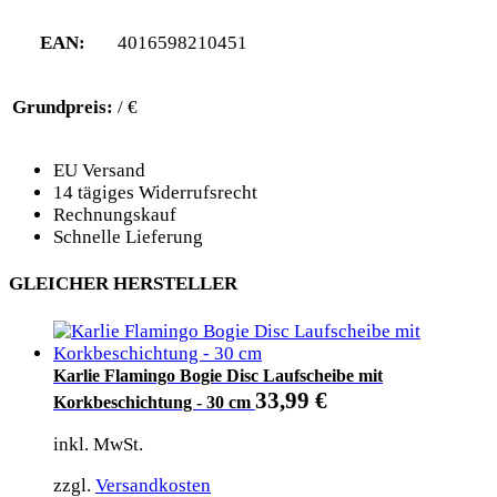
EAN:
4016598210451
Grundpreis:
/ €
EU Versand
14 tägiges Widerrufsrecht
Rechnungskauf
Schnelle Lieferung
GLEICHER HERSTELLER
Karlie Flamingo Bogie Disc Laufscheibe mit
33,99
€
Korkbeschichtung - 30 cm
inkl. MwSt.
zzgl.
Versandkosten