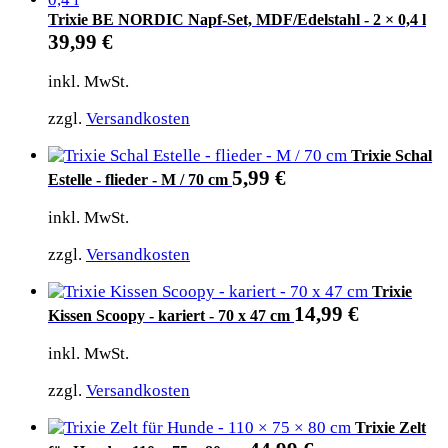
Trixie BE NORDIC Napf-Set, MDF/Edelstahl - 2 × 0,4 l
39,99
€
inkl. MwSt.
zzgl.
Versandkosten
Trixie Schal
5,99
€
Estelle - flieder - M / 70 cm
inkl. MwSt.
zzgl.
Versandkosten
Trixie
14,99
€
Kissen Scoopy - kariert - 70 x 47 cm
inkl. MwSt.
zzgl.
Versandkosten
Trixie Zelt