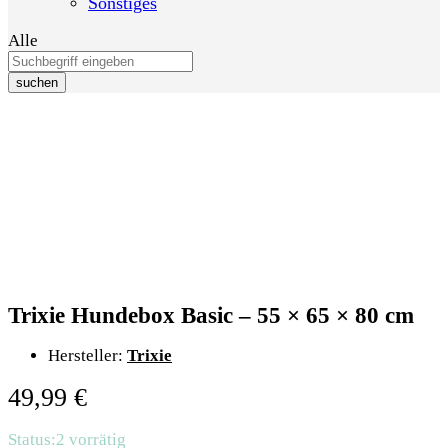
Sonstiges
Alle
suchen
Trixie Hundebox Basic – 55 × 65 × 80 cm
Hersteller:
Trixie
49,99
€
Status:
2 vorrätig