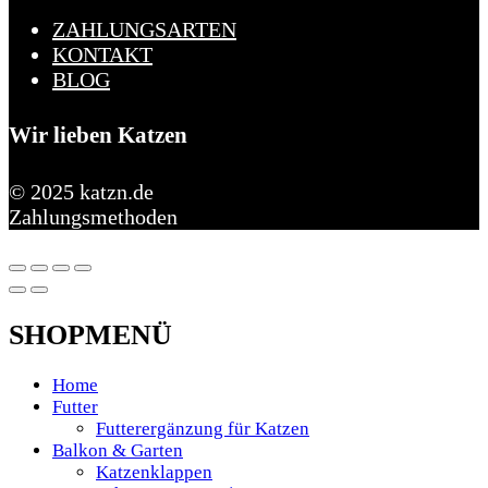
ZAHLUNGSARTEN
KONTAKT
BLOG
Wir lieben Katzen
© 2025 katzn.de
Zahlungsmethoden
SHOPMENÜ
Home
Futter
Futterergänzung für Katzen
Balkon & Garten
Katzenklappen