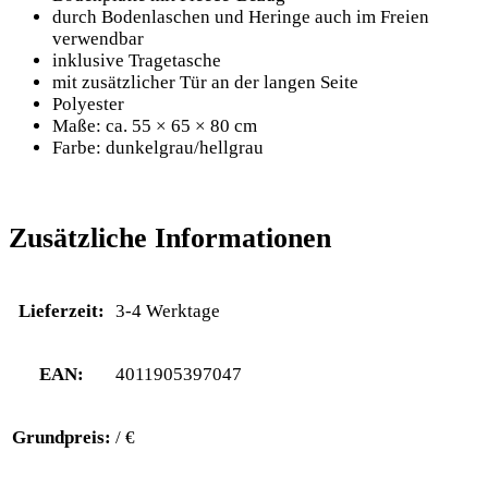
durch Bodenlaschen und Heringe auch im Freien
verwendbar
inklusive Tragetasche
mit zusätzlicher Tür an der langen Seite
Polyester
Maße: ca.
55 × 65 × 80 cm
Farbe:
dunkelgrau/hellgrau
Zusätzliche Informationen
Lieferzeit:
3-4 Werktage
EAN:
4011905397047
Grundpreis:
/ €