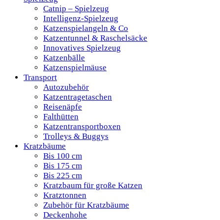
Catnip – Spielzeug
Intelligenz-Spielzeug
Katzenspielangeln & Co
Katzentunnel & Raschelsäcke
Innovatives Spielzeug
Katzenbälle
Katzenspielmäuse
Transport
Autozubehör
Katzentragetaschen
Reisenäpfe
Falthütten
Katzentransportboxen
Trolleys & Buggys
Kratzbäume
Bis 100 cm
Bis 175 cm
Bis 225 cm
Kratzbaum für große Katzen
Kratztonnen
Zubehör für Kratzbäume
Deckenhohe