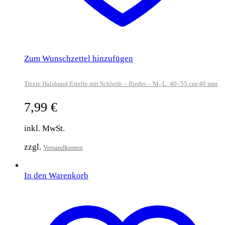
Zum Wunschzettel hinzufügen
Trixie Halsband Estelle mit Schleife – flieder – M–L: 40–55 cm/40 mm
7,99
€
inkl. MwSt.
zzgl.
Versandkosten
In den Warenkorb