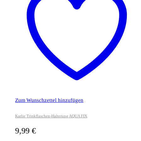
Zum Wunschzettel hinzufügen
Karlie Trinkflaschen-Halterung AQUA FIX
9,99
€