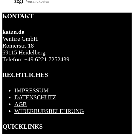
zzgl.
Versandkosten
KONTAKT
katzn.de
Ventire GmbH
Römerstr. 18
69115 Heidelberg
Telefon: +49 6221 7252439
RECHTLICHES
IMPRESSUM
DATENSCHUTZ
AGB
WIDERRUFSBELEHRUNG
QUICKLINKS