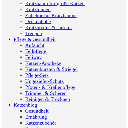
Kratzbaum für große Katzen
Kratztonnen
Zubehör für Kratzbäume
Deckenhohe
Kratzbretter & -artikel
Treppen
Pflege & Gesundheit
Aufzucht
Fellpflege
Feliway
Katzen-Apotheke
Katzenbürsten & Striegel
Pflege-Sets
Ungeziefer-Schutz
Pfoten- & Krallenpflege
Trimmer & Scheren
Reinigen & Trocknen
Katzenblog
Gesundheit
Ernährung
Katzenzubehör