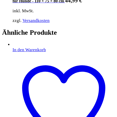
44,99
€
für Hunde - 110 × 75 × 80 cm
inkl. MwSt.
zzgl.
Versandkosten
Ähnliche Produkte
In den Warenkorb