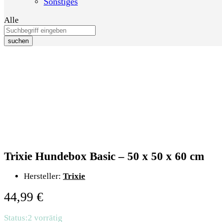
Sonstiges
Alle
suchen
Trixie Hundebox Basic – 50 x 50 x 60 cm
Hersteller:
Trixie
44,99
€
Status:
2 vorrätig