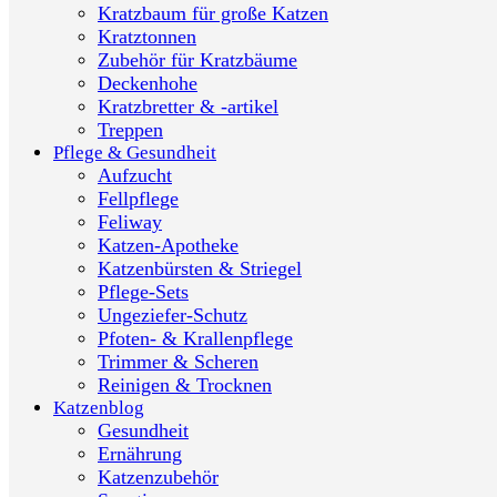
Kratzbaum für große Katzen
Kratztonnen
Zubehör für Kratzbäume
Deckenhohe
Kratzbretter & -artikel
Treppen
Pflege & Gesundheit
Aufzucht
Fellpflege
Feliway
Katzen-Apotheke
Katzenbürsten & Striegel
Pflege-Sets
Ungeziefer-Schutz
Pfoten- & Krallenpflege
Trimmer & Scheren
Reinigen & Trocknen
Katzenblog
Gesundheit
Ernährung
Katzenzubehör