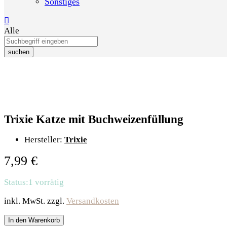
Sonstiges
Alle
suchen
Trixie Katze mit Buchweizenfüllung
Hersteller:
Trixie
7,99
€
Status:
1 vorrätig
inkl. MwSt.
zzgl.
Versandkosten
In den Warenkorb