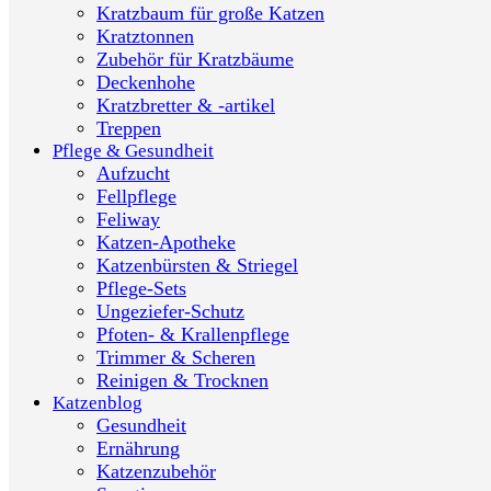
Kratzbaum für große Katzen
Kratztonnen
Zubehör für Kratzbäume
Deckenhohe
Kratzbretter & -artikel
Treppen
Pflege & Gesundheit
Aufzucht
Fellpflege
Feliway
Katzen-Apotheke
Katzenbürsten & Striegel
Pflege-Sets
Ungeziefer-Schutz
Pfoten- & Krallenpflege
Trimmer & Scheren
Reinigen & Trocknen
Katzenblog
Gesundheit
Ernährung
Katzenzubehör