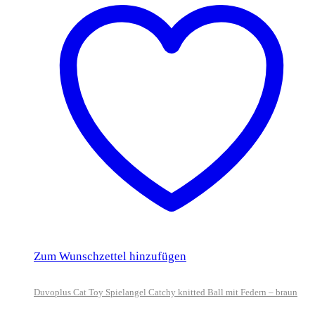
Zum Wunschzettel hinzufügen
Duvoplus Cat Toy Spielangel Catchy knitted Ball mit Federn – braun