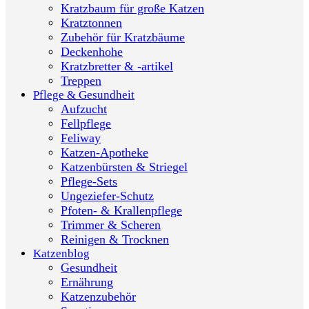
Kratzbaum für große Katzen
Kratztonnen
Zubehör für Kratzbäume
Deckenhohe
Kratzbretter & -artikel
Treppen
Pflege & Gesundheit
Aufzucht
Fellpflege
Feliway
Katzen-Apotheke
Katzenbürsten & Striegel
Pflege-Sets
Ungeziefer-Schutz
Pfoten- & Krallenpflege
Trimmer & Scheren
Reinigen & Trocknen
Katzenblog
Gesundheit
Ernährung
Katzenzubehör