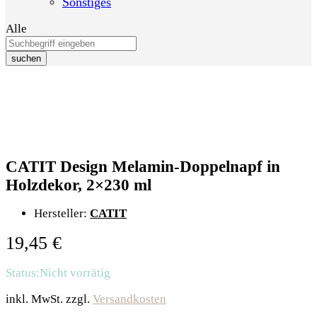
Sonstiges
Alle
suchen
CATIT Design Melamin-Doppelnapf in
Holzdekor, 2×230 ml
Hersteller:
CATIT
19,45
€
Status:
Nicht vorrätig
inkl. MwSt.
zzgl.
Versandkosten