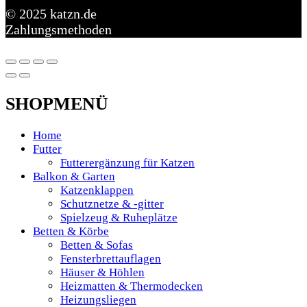
© 2025 katzn.de
Zahlungsmethoden
SHOPMENÜ
Home
Futter
Futterergänzung für Katzen
Balkon & Garten
Katzenklappen
Schutznetze & -gitter
Spielzeug & Ruheplätze
Betten & Körbe
Betten & Sofas
Fensterbrettauflagen
Häuser & Höhlen
Heizmatten & Thermodecken
Heizungsliegen