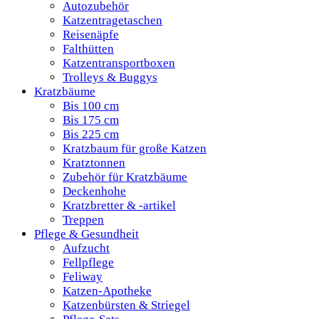
Autozubehör
Katzentragetaschen
Reisenäpfe
Falthütten
Katzentransportboxen
Trolleys & Buggys
Kratzbäume
Bis 100 cm
Bis 175 cm
Bis 225 cm
Kratzbaum für große Katzen
Kratztonnen
Zubehör für Kratzbäume
Deckenhohe
Kratzbretter & -artikel
Treppen
Pflege & Gesundheit
Aufzucht
Fellpflege
Feliway
Katzen-Apotheke
Katzenbürsten & Striegel