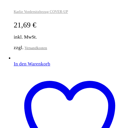
Karlie Vordersitzbezug COVER-UP
21,69
€
inkl. MwSt.
zzgl.
Versandkosten
In den Warenkorb