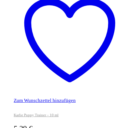
Zum Wunschzettel hinzufügen
Karlie Puppy Trainer – 10 ml