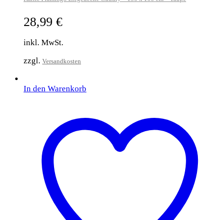
28,99
€
inkl. MwSt.
zzgl.
Versandkosten
In den Warenkorb