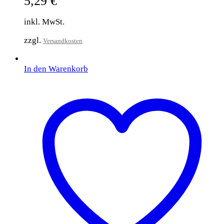
5,29
€
inkl. MwSt.
zzgl.
Versandkosten
In den Warenkorb