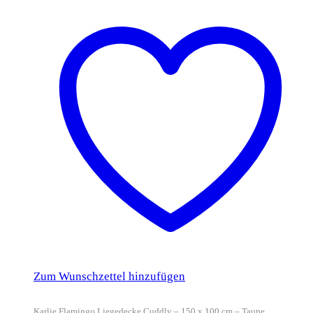
Zum Wunschzettel hinzufügen
Karlie Flamingo Liegedecke Cuddly – 150 x 100 cm – Taupe