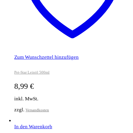
Zum Wunschzettel hinzufügen
Pet-Star Leinöl 500ml
8,99
€
inkl. MwSt.
zzgl.
Versandkosten
In den Warenkorb