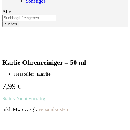
Sonstiges
Alle
suchen
Karlie Ohrenreiniger – 50 ml
Hersteller:
Karlie
7,99
€
Status:
Nicht vorrätig
inkl. MwSt.
zzgl.
Versandkosten