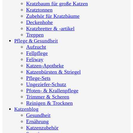
Kratzbaum für große Katzen
Kratztonnen
Zubehör für Kratzbäume
Deckenhohe
Kratzbretter & -artikel
Treppen
Pflege & Gesundheit
Aufzucht
Fellpflege
Feliway
Katzen-Apotheke
Katzenbürsten & Striegel
Pflege-Sets
Ungeziefer-Schutz
Pfoten- & Krallenpflege
Trimmer & Scheren
Reinigen & Trocknen
Katzenblog
Gesundheit
Ernährung
Katzenzubehör