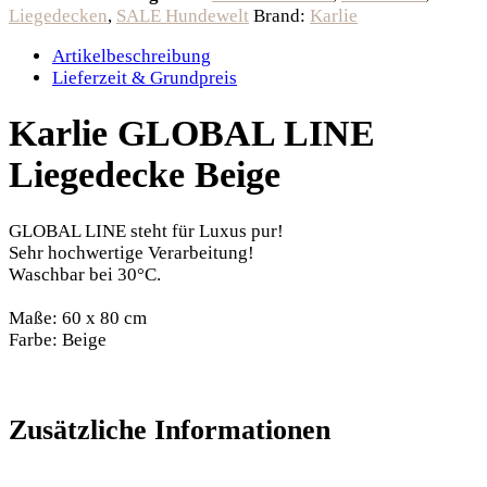
Liegedecken
,
SALE Hundewelt
Brand:
Karlie
Artikelbeschreibung
Lieferzeit & Grundpreis
Karlie GLOBAL LINE
Liegedecke Beige
GLOBAL LINE steht für Luxus pur!
Sehr hochwertige Verarbeitung!
Waschbar bei 30°C.
Maße: 60 x 80 cm
Farbe: Beige
Zusätzliche Informationen