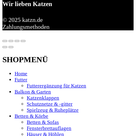
Wir lieben Katzen
© 2025 katzn.de
Zahlungsmethoden
SHOPMENÜ
Home
Futter
Futterergänzung für Katzen
Balkon & Garten
Katzenklappen
Schutznetze & -gitter
Spielzeug & Ruheplätze
Betten & Körbe
Betten & Sofas
Fensterbrettauflagen
Häuser & Höhlen