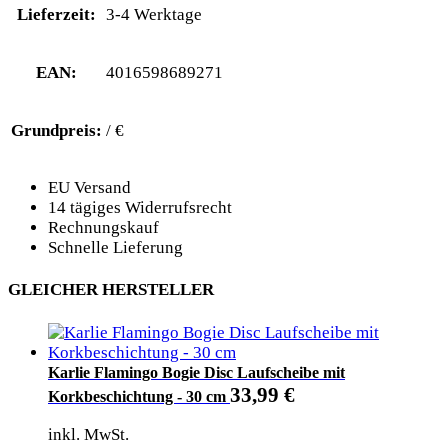
Lieferzeit:
3-4 Werktage
EAN:
4016598689271
Grundpreis:
/ €
EU Versand
14 tägiges Widerrufsrecht
Rechnungskauf
Schnelle Lieferung
GLEICHER HERSTELLER
Karlie Flamingo Bogie Disc Laufscheibe mit
33,99
€
Korkbeschichtung - 30 cm
inkl. MwSt.