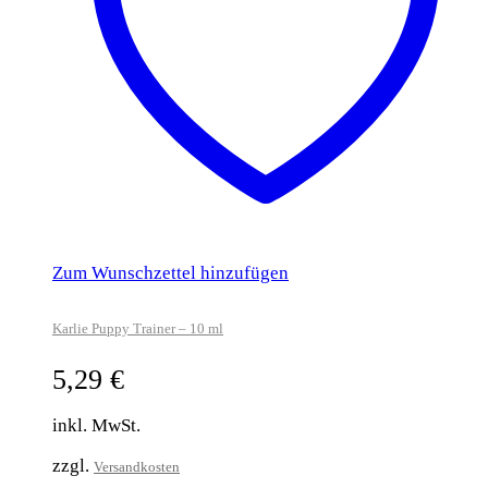
Zum Wunschzettel hinzufügen
Karlie Puppy Trainer – 10 ml
5,29
€
inkl. MwSt.
zzgl.
Versandkosten