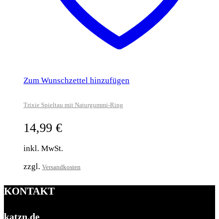
Zum Wunschzettel hinzufügen
Trixie Spieltau mit Naturgummi-Ring
14,99
€
inkl. MwSt.
zzgl.
Versandkosten
KONTAKT
katzn.de