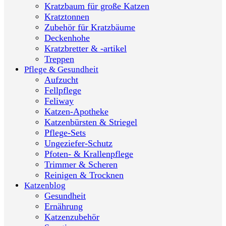
Kratzbaum für große Katzen
Kratztonnen
Zubehör für Kratzbäume
Deckenhohe
Kratzbretter & -artikel
Treppen
Pflege & Gesundheit
Aufzucht
Fellpflege
Feliway
Katzen-Apotheke
Katzenbürsten & Striegel
Pflege-Sets
Ungeziefer-Schutz
Pfoten- & Krallenpflege
Trimmer & Scheren
Reinigen & Trocknen
Katzenblog
Gesundheit
Ernährung
Katzenzubehör