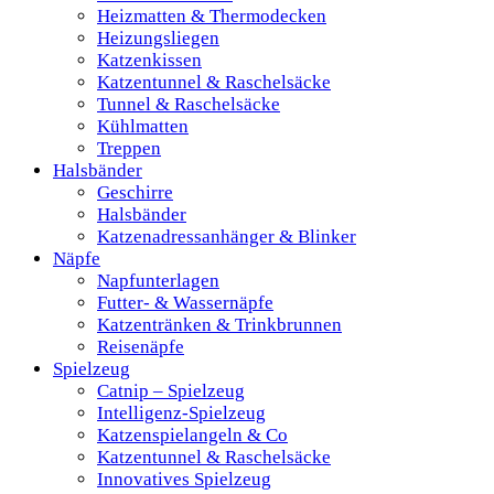
Heizmatten & Thermodecken
Heizungsliegen
Katzenkissen
Katzentunnel & Raschelsäcke
Tunnel & Raschelsäcke
Kühlmatten
Treppen
Halsbänder
Geschirre
Halsbänder
Katzenadressanhänger & Blinker
Näpfe
Napfunterlagen
Futter- & Wassernäpfe
Katzentränken & Trinkbrunnen
Reisenäpfe
Spielzeug
Catnip – Spielzeug
Intelligenz-Spielzeug
Katzenspielangeln & Co
Katzentunnel & Raschelsäcke
Innovatives Spielzeug