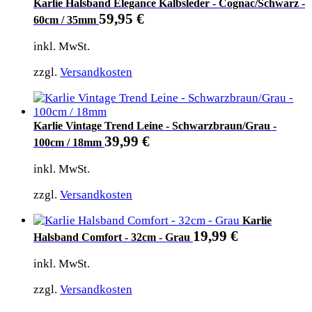
Karlie Halsband Elegance Kalbsleder - Cognac/Schwarz -
59,95
€
60cm / 35mm
inkl. MwSt.
zzgl.
Versandkosten
Karlie Vintage Trend Leine - Schwarzbraun/Grau -
39,99
€
100cm / 18mm
inkl. MwSt.
zzgl.
Versandkosten
Karlie
19,99
€
Halsband Comfort - 32cm - Grau
inkl. MwSt.
zzgl.
Versandkosten