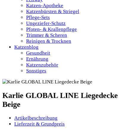
Katzen-Apotheke
Katzenbürsten & Striegel
Pflege-Sets
Ungeziefer-Schutz
Pfoten- & Krallenpflege
Trimmer & Scheren
Reinigen & Trocknen
Katzenblog
Gesundheit
Ernährung
Katzenzubehör
Sonstiges
Karlie GLOBAL LINE Liegedecke
Beige
Artikelbeschreibung
Lieferzeit & Grundpreis