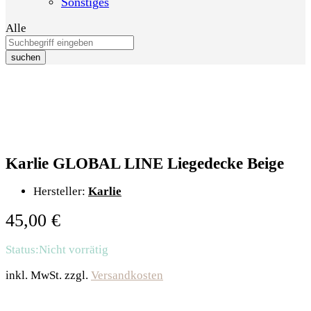
Sonstiges
Alle
suchen
Karlie GLOBAL LINE Liegedecke Beige
Hersteller:
Karlie
45,00
€
Status:
Nicht vorrätig
inkl. MwSt.
zzgl.
Versandkosten