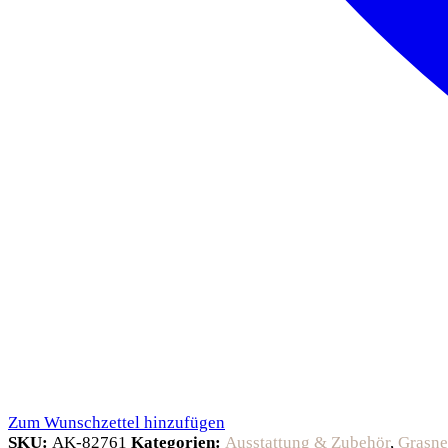
Zum Wunschzettel hinzufügen
SKU:
AK-82761
Kategorien:
Ausstattung & Zubehör
,
Grasne