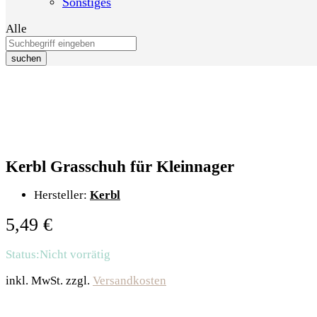
Sonstiges
Alle
suchen
Kerbl Grasschuh für Kleinnager
Hersteller:
Kerbl
5,49
€
Status:
Nicht vorrätig
inkl. MwSt.
zzgl.
Versandkosten