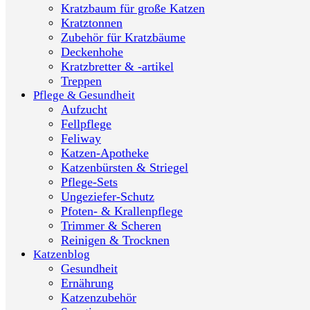
Kratzbaum für große Katzen
Kratztonnen
Zubehör für Kratzbäume
Deckenhohe
Kratzbretter & -artikel
Treppen
Pflege & Gesundheit
Aufzucht
Fellpflege
Feliway
Katzen-Apotheke
Katzenbürsten & Striegel
Pflege-Sets
Ungeziefer-Schutz
Pfoten- & Krallenpflege
Trimmer & Scheren
Reinigen & Trocknen
Katzenblog
Gesundheit
Ernährung
Katzenzubehör