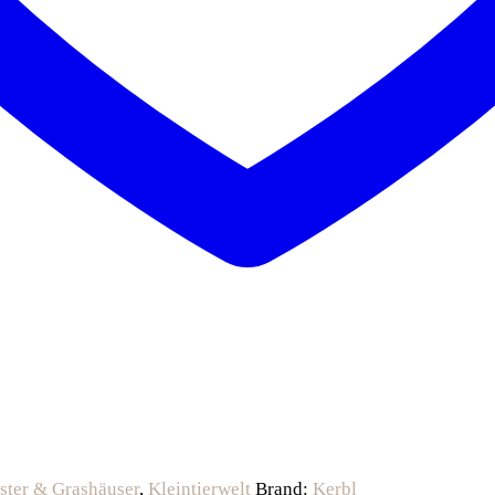
ster & Grashäuser
,
Kleintierwelt
Brand:
Kerbl