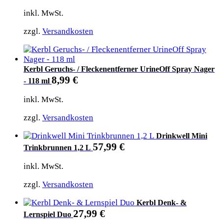
inkl. MwSt.
zzgl.
Versandkosten
Kerbl Geruchs- / Fleckenentferner UrineOff Spray Nager
8,99
€
- 118 ml
inkl. MwSt.
zzgl.
Versandkosten
Drinkwell Mini
57,99
€
Trinkbrunnen 1,2 L
inkl. MwSt.
zzgl.
Versandkosten
Kerbl Denk- &
27,99
€
Lernspiel Duo