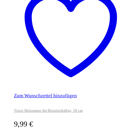
Zum Wunschzettel hinzufügen
Trixie Holzrampe für Kleintierkäfige, 50 cm
9,99
€