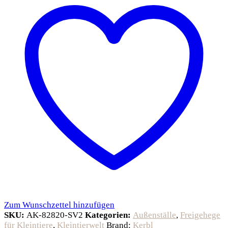
Zum Wunschzettel hinzufügen
SKU:
AK-82820-SV2
Kategorien:
Außenställe
,
Freigehege
für Kleintiere
,
Kleintierwelt
Brand:
Kerbl