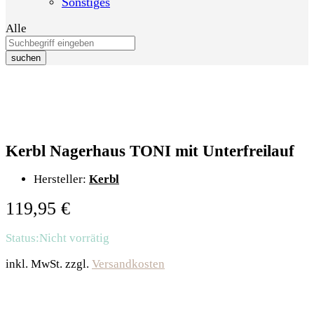
Sonstiges
Alle
suchen
Kerbl Nagerhaus TONI mit Unterfreilauf
Hersteller:
Kerbl
119,95
€
Status:
Nicht vorrätig
inkl. MwSt.
zzgl.
Versandkosten