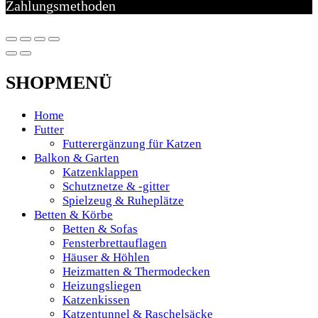
Zahlungsmethoden
SHOPMENÜ
Home
Futter
Futterergänzung für Katzen
Balkon & Garten
Katzenklappen
Schutznetze & -gitter
Spielzeug & Ruheplätze
Betten & Körbe
Betten & Sofas
Fensterbrettauflagen
Häuser & Höhlen
Heizmatten & Thermodecken
Heizungsliegen
Katzenkissen
Katzentunnel & Raschelsäcke