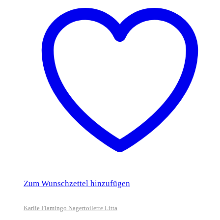
Zum Wunschzettel hinzufügen
Karlie Flamingo Nagertoilette Litta