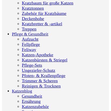
Kratzbaum für große Katzen
Kratztonnen
Zubehör für Kratzbäume
Deckenhohe
Kratzbretter & -artikel
Treppen
Pflege & Gesundheit
Aufzucht
Fellpflege
Feliway
Katzen-Apotheke
Katzenbürsten & Striegel
Pflege-Sets
Ungeziefer-Schutz
Pfoten- & Krallenpflege
Trimmer & Scheren
Reinigen & Trocknen
Katzenblog
Gesundheit
Ernährung
Katzenzubehör