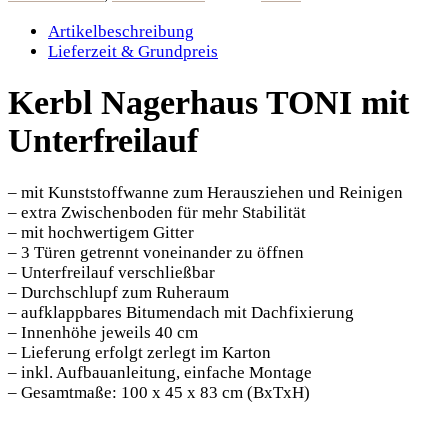
Artikelbeschreibung
Lieferzeit & Grundpreis
Kerbl Nagerhaus TONI mit
Unterfreilauf
– mit Kunststoffwanne zum Herausziehen und Reinigen
– extra Zwischenboden für mehr Stabilität
– mit hochwertigem Gitter
– 3 Türen getrennt voneinander zu öffnen
– Unterfreilauf verschließbar
– Durchschlupf zum Ruheraum
– aufklappbares Bitumendach mit Dachfixierung
– Innenhöhe jeweils 40 cm
– Lieferung erfolgt zerlegt im Karton
– inkl. Aufbauanleitung, einfache Montage
– Gesamtmaße: 100 x 45 x 83 cm (BxTxH)