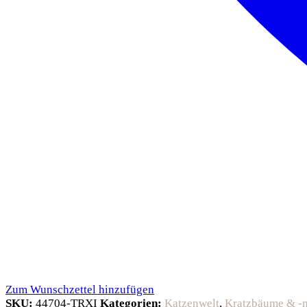
Zum Wunschzettel hinzufügen
SKU:
44704-TRXI
Kategorien:
Katzenwelt
,
Kratzbäume & -