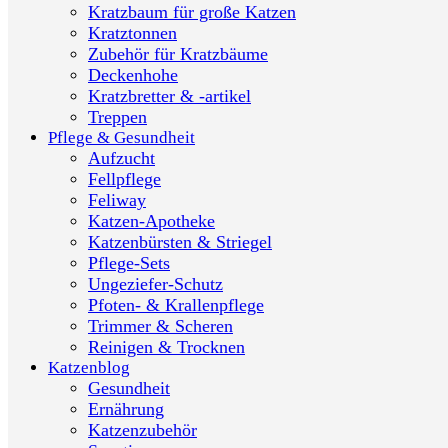
Kratzbaum für große Katzen
Kratztonnen
Zubehör für Kratzbäume
Deckenhohe
Kratzbretter & -artikel
Treppen
Pflege & Gesundheit
Aufzucht
Fellpflege
Feliway
Katzen-Apotheke
Katzenbürsten & Striegel
Pflege-Sets
Ungeziefer-Schutz
Pfoten- & Krallenpflege
Trimmer & Scheren
Reinigen & Trocknen
Katzenblog
Gesundheit
Ernährung
Katzenzubehör