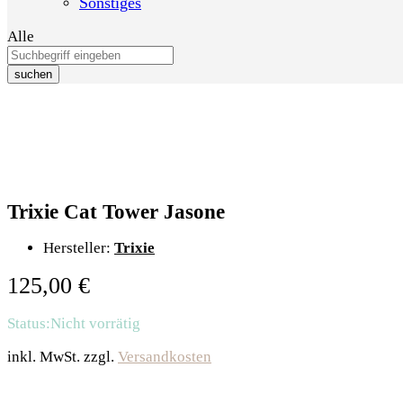
Sonstiges
Alle
suchen
Trixie Cat Tower Jasone
Hersteller:
Trixie
125,00
€
Status:
Nicht vorrätig
inkl. MwSt.
zzgl.
Versandkosten