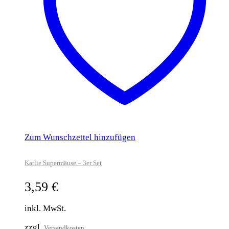
Zum Wunschzettel hinzufügen
Karlie Supermäuse – 3er Set
3,59
€
inkl. MwSt.
zzgl.
Versandkosten