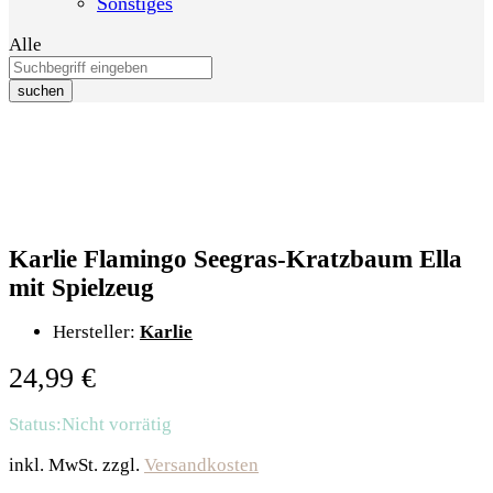
Sonstiges
Alle
suchen
Karlie Flamingo Seegras-Kratzbaum Ella
mit Spielzeug
Hersteller:
Karlie
24,99
€
Status:
Nicht vorrätig
inkl. MwSt.
zzgl.
Versandkosten