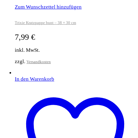
Zum Wunschzettel hinzufügen
Trixie Kratzpappe bunt – 38 × 30 cm
7,99
€
inkl. MwSt.
zzgl.
Versandkosten
In den Warenkorb