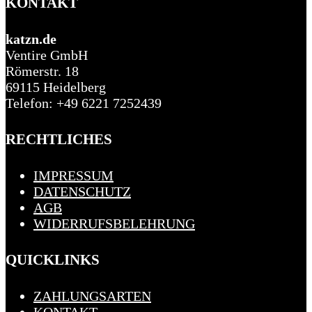
KONTAKT
katzn.de
Ventire GmbH
Römerstr. 18
69115 Heidelberg
Telefon: +49 6221 7252439
RECHTLICHES
IMPRESSUM
DATENSCHUTZ
AGB
WIDERRUFSBELEHRUNG
QUICKLINKS
ZAHLUNGSARTEN
KONTAKT