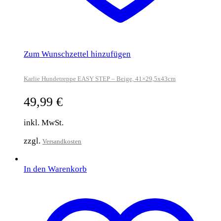
Zum Wunschzettel hinzufügen
Karlie Hundetreppe EASY STEP – Beige, 41×29,5x43cm
49,99
€
inkl. MwSt.
zzgl.
Versandkosten
In den Warenkorb