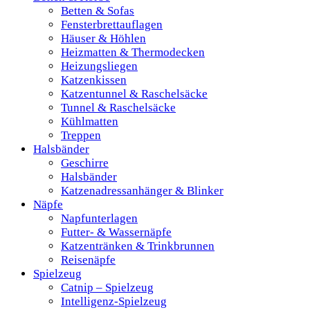
Betten & Sofas
Fensterbrettauflagen
Häuser & Höhlen
Heizmatten & Thermodecken
Heizungsliegen
Katzenkissen
Katzentunnel & Raschelsäcke
Tunnel & Raschelsäcke
Kühlmatten
Treppen
Halsbänder
Geschirre
Halsbänder
Katzenadressanhänger & Blinker
Näpfe
Napfunterlagen
Futter- & Wassernäpfe
Katzentränken & Trinkbrunnen
Reisenäpfe
Spielzeug
Catnip – Spielzeug
Intelligenz-Spielzeug