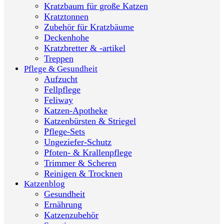
Kratzbaum für große Katzen
Kratztonnen
Zubehör für Kratzbäume
Deckenhohe
Kratzbretter & -artikel
Treppen
Pflege & Gesundheit
Aufzucht
Fellpflege
Feliway
Katzen-Apotheke
Katzenbürsten & Striegel
Pflege-Sets
Ungeziefer-Schutz
Pfoten- & Krallenpflege
Trimmer & Scheren
Reinigen & Trocknen
Katzenblog
Gesundheit
Ernährung
Katzenzubehör