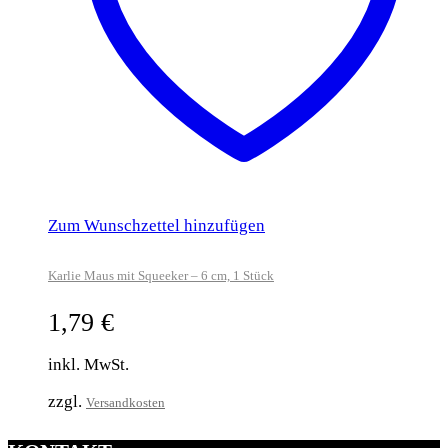
Zum Wunschzettel hinzufügen
Karlie Maus mit Squeeker – 6 cm, 1 Stück
1,79
€
inkl. MwSt.
zzgl.
Versandkosten