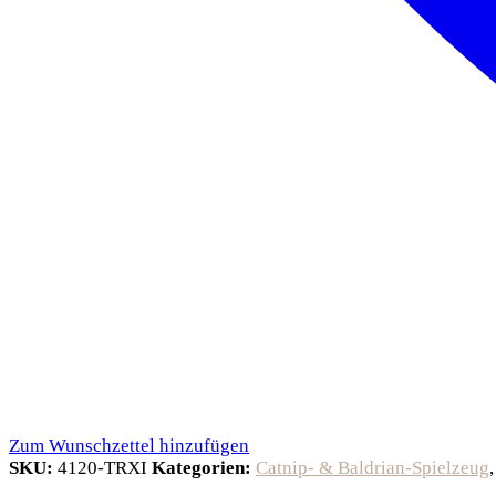
Zum Wunschzettel hinzufügen
SKU:
4120-TRXI
Kategorien:
Catnip- & Baldrian-Spielzeug