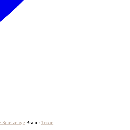
e Spielzeuge
Brand:
Trixie