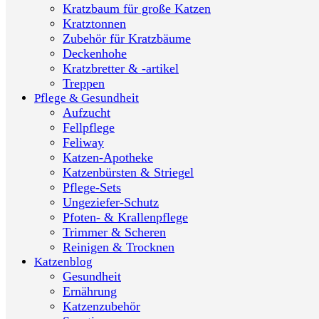
Kratzbaum für große Katzen
Kratztonnen
Zubehör für Kratzbäume
Deckenhohe
Kratzbretter & -artikel
Treppen
Pflege & Gesundheit
Aufzucht
Fellpflege
Feliway
Katzen-Apotheke
Katzenbürsten & Striegel
Pflege-Sets
Ungeziefer-Schutz
Pfoten- & Krallenpflege
Trimmer & Scheren
Reinigen & Trocknen
Katzenblog
Gesundheit
Ernährung
Katzenzubehör