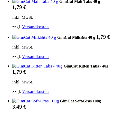
GimCat Malt Tabs 40 g
1,79
€
inkl. MwSt.
zzgl.
Versandkosten
1,79
€
GimCat MilkBits 40 g
inkl. MwSt.
zzgl.
Versandkosten
GimCat Kitten Tabs - 40g
1,79
€
inkl. MwSt.
zzgl.
Versandkosten
GimCat Soft-Gras 100g
3,49
€