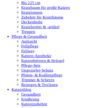
Bis 225 cm
Kratzbaum für große Katzen
Kratztonnen
Zubehör für Kratzbäume
Deckenhohe
Kratzbretter & -artikel
Treppen
Pflege & Gesundheit
Aufzucht
Fellpflege
Feliway
Katzen-Apotheke
Katzenbürsten & Striegel
Pflege-Sets
Ungeziefer-Schutz
Pfoten- & Krallenpflege
Trimmer & Scheren
Reinigen & Trocknen
Katzenblog
Gesundheit
Ernährung
Katzenzubehör