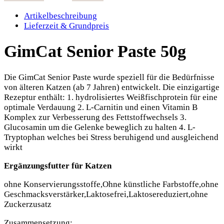
Artikelbeschreibung
Lieferzeit & Grundpreis
GimCat Senior Paste 50g
Die GimCat Senior Paste wurde speziell für die Bedürfnisse
von älteren Katzen (ab 7 Jahren) entwickelt. Die einzigartige
Rezeptur enthält: 1. hydrolisiertes Weißfischprotein für eine
optimale Verdauung 2. L-Carnitin und einen Vitamin B
Komplex zur Verbesserung des Fettstoffwechsels 3.
Glucosamin um die Gelenke beweglich zu halten 4. L-
Tryptophan welches bei Stress beruhigend und ausgleichend
wirkt
Ergänzungsfutter für Katzen
ohne Konservierungsstoffe,Ohne künstliche Farbstoffe,ohne
Geschmacksverstärker,Laktosefrei,Laktosereduziert,ohne
Zuckerzusatz
Zusammensetzung: