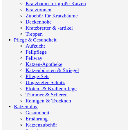
Kratzbaum für große Katzen
Kratztonnen
Zubehör für Kratzbäume
Deckenhohe
Kratzbretter & -artikel
Treppen
Pflege & Gesundheit
Aufzucht
Fellpflege
Feliway
Katzen-Apotheke
Katzenbürsten & Striegel
Pflege-Sets
Ungeziefer-Schutz
Pfoten- & Krallenpflege
Trimmer & Scheren
Reinigen & Trocknen
Katzenblog
Gesundheit
Ernährung
Katzenzubehör