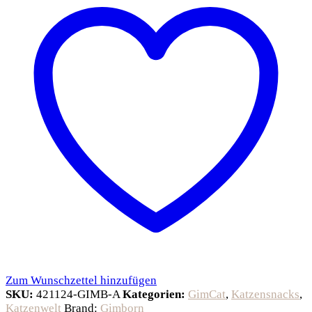
Zum Wunschzettel hinzufügen
SKU:
421124-GIMB-A
Kategorien:
GimCat
,
Katzensnacks
,
Katzenwelt
Brand:
Gimborn