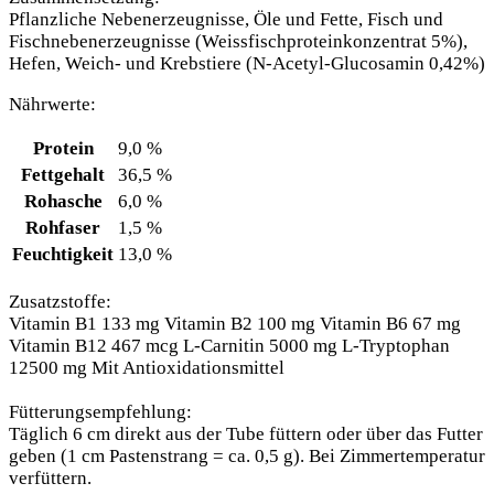
Pflanzliche Nebenerzeugnisse, Öle und Fette, Fisch und
Fischnebenerzeugnisse (Weissfischproteinkonzentrat 5%),
Hefen, Weich- und Krebstiere (N-Acetyl-Glucosamin 0,42%)
Nährwerte:
Protein
9,0 %
Fettgehalt
36,5 %
Rohasche
6,0 %
Rohfaser
1,5 %
Feuchtigkeit
13,0 %
Zusatzstoffe:
Vitamin B1 133 mg Vitamin B2 100 mg Vitamin B6 67 mg
Vitamin B12 467 mcg L-Carnitin 5000 mg L-Tryptophan
12500 mg Mit Antioxidationsmittel
Fütterungsempfehlung:
Täglich 6 cm direkt aus der Tube füttern oder über das Futter
geben (1 cm Pastenstrang = ca. 0,5 g). Bei Zimmertemperatur
verfüttern.