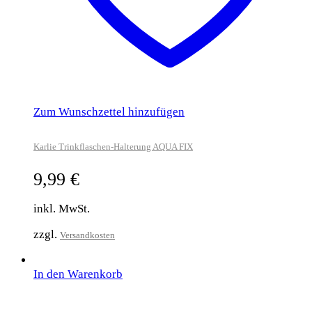
Zum Wunschzettel hinzufügen
Karlie Trinkflaschen-Halterung AQUA FIX
9,99
€
inkl. MwSt.
zzgl.
Versandkosten
In den Warenkorb