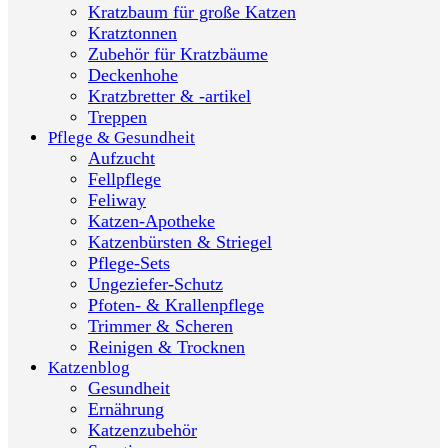
Kratzbaum für große Katzen
Kratztonnen
Zubehör für Kratzbäume
Deckenhohe
Kratzbretter & -artikel
Treppen
Pflege & Gesundheit
Aufzucht
Fellpflege
Feliway
Katzen-Apotheke
Katzenbürsten & Striegel
Pflege-Sets
Ungeziefer-Schutz
Pfoten- & Krallenpflege
Trimmer & Scheren
Reinigen & Trocknen
Katzenblog
Gesundheit
Ernährung
Katzenzubehör