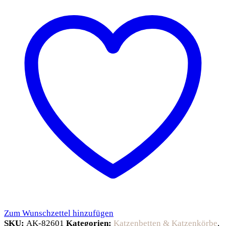
Zum Wunschzettel hinzufügen
SKU:
AK-82601
Kategorien:
Katzenbetten & Katzenkörbe
,