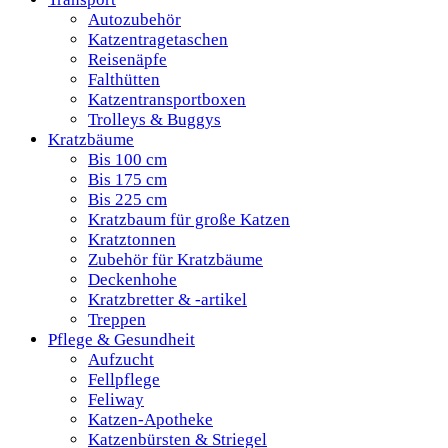
Autozubehör
Katzentragetaschen
Reisenäpfe
Falthütten
Katzentransportboxen
Trolleys & Buggys
Kratzbäume
Bis 100 cm
Bis 175 cm
Bis 225 cm
Kratzbaum für große Katzen
Kratztonnen
Zubehör für Kratzbäume
Deckenhohe
Kratzbretter & -artikel
Treppen
Pflege & Gesundheit
Aufzucht
Fellpflege
Feliway
Katzen-Apotheke
Katzenbürsten & Striegel