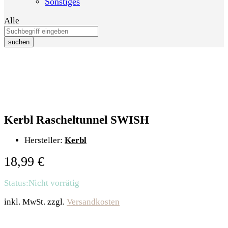
Sonstiges
Alle
suchen
Kerbl Rascheltunnel SWISH
Hersteller:
Kerbl
18,99
€
Status:
Nicht vorrätig
inkl. MwSt.
zzgl.
Versandkosten