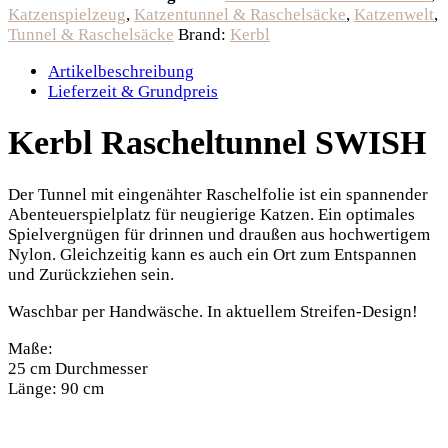
Katzenspielzeug
,
Katzentunnel & Raschelsäcke
,
Katzenwelt
,
Tunnel & Raschelsäcke
Brand:
Kerbl
Artikelbeschreibung
Lieferzeit & Grundpreis
Kerbl Rascheltunnel SWISH
Der Tunnel mit eingenähter Raschelfolie ist ein spannender
Abenteuerspielplatz für neugierige Katzen. Ein optimales
Spielvergnügen für drinnen und draußen aus hochwertigem
Nylon. Gleichzeitig kann es auch ein Ort zum Entspannen
und Zurückziehen sein.
Waschbar per Handwäsche. In aktuellem Streifen-Design!
Maße:
25 cm Durchmesser
Länge: 90 cm