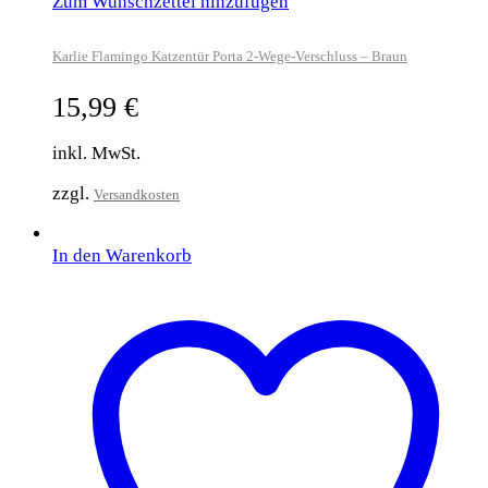
Zum Wunschzettel hinzufügen
Karlie Flamingo Katzentür Porta 2-Wege-Verschluss – Braun
15,99
€
inkl. MwSt.
zzgl.
Versandkosten
In den Warenkorb