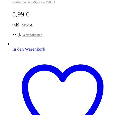
Karlie CATNIP-Spray – 250 ml
8,99
€
inkl. MwSt.
zzgl.
Versandkosten
In den Warenkorb