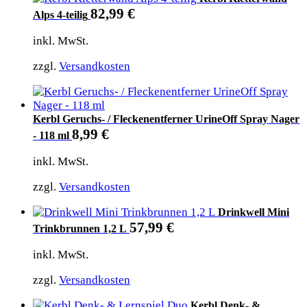
82,99
€
Alps 4-teilig
inkl. MwSt.
zzgl.
Versandkosten
Kerbl Geruchs- / Fleckenentferner UrineOff Spray Nager
8,99
€
- 118 ml
inkl. MwSt.
zzgl.
Versandkosten
Drinkwell Mini
57,99
€
Trinkbrunnen 1,2 L
inkl. MwSt.
zzgl.
Versandkosten
Kerbl Denk- &