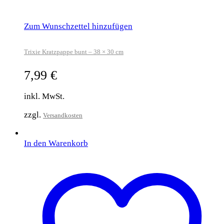
Zum Wunschzettel hinzufügen
Trixie Kratzpappe bunt – 38 × 30 cm
7,99
€
inkl. MwSt.
zzgl.
Versandkosten
In den Warenkorb