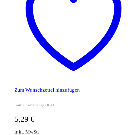
Zum Wunschzettel hinzufügen
Karlie Katzenangel IGEL
5,29
€
inkl. MwSt.