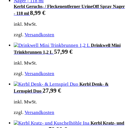
Kerbl Geruchs- / Fleckenentferner UrineOff Spray Nager
8,99
€
- 118 ml
inkl. MwSt.
zzgl.
Versandkosten
Drinkwell Mini
57,99
€
Trinkbrunnen 1,2 L
inkl. MwSt.
zzgl.
Versandkosten
Kerbl Denk- &
27,99
€
Lernspiel Duo
inkl. MwSt.
zzgl.
Versandkosten
Kerbl Kratz- und