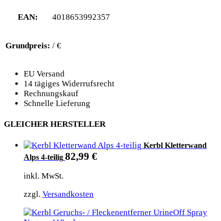
EAN:
4018653992357
Grundpreis:
/ €
EU Versand
14 tägiges Widerrufsrecht
Rechnungskauf
Schnelle Lieferung
GLEICHER HERSTELLER
Kerbl Kletterwand
82,99
€
Alps 4-teilig
inkl. MwSt.
zzgl.
Versandkosten