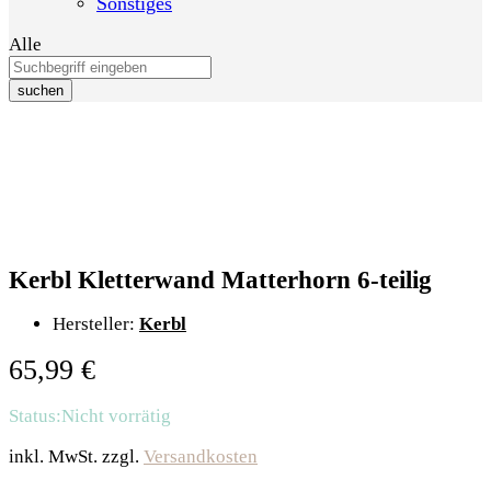
Sonstiges
Alle
suchen
Kerbl Kletterwand Matterhorn 6-teilig
Hersteller:
Kerbl
65,99
€
Status:
Nicht vorrätig
inkl. MwSt.
zzgl.
Versandkosten