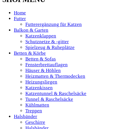
Home
Futter
Futterergänzung für Katzen
Balkon & Garten
Katzenklappen
Schutznetze & -gitter
Spielzeug & Ruheplätze
Betten & Körbe
Betten & Sofas
Fensterbrettauflagen
Häuser & Höhlen
Heizmatten & Thermodecken
Heizungsliegen
Katzenkissen
Katzentunnel & Raschelsäcke
Tunnel & Raschelsäcke
Kühlmatten
Treppen
Halsbänder
Geschirre
Halsbänder