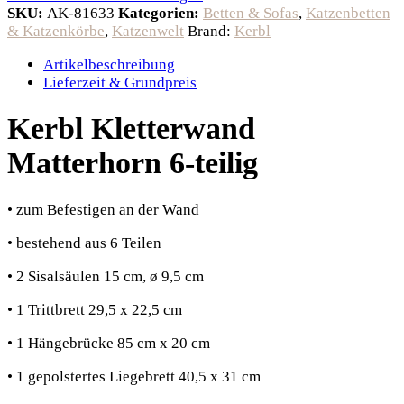
SKU:
AK-81633
Kategorien:
Betten & Sofas
,
Katzenbetten
& Katzenkörbe
,
Katzenwelt
Brand:
Kerbl
Artikelbeschreibung
Lieferzeit & Grundpreis
Kerbl Kletterwand
Matterhorn 6-teilig
• zum Befestigen an der Wand
• bestehend aus 6 Teilen
• 2 Sisalsäulen 15 cm, ø 9,5 cm
• 1 Trittbrett 29,5 x 22,5 cm
• 1 Hängebrücke 85 cm x 20 cm
• 1 gepolstertes Liegebrett 40,5 x 31 cm