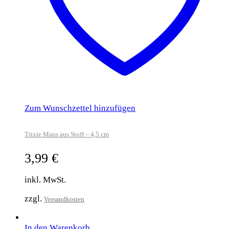
Zum Wunschzettel hinzufügen
Trixie Maus aus Stoff – 4,5 cm
3,99
€
inkl. MwSt.
zzgl.
Versandkosten
In den Warenkorb