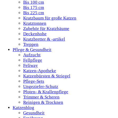
Bis 100 cm
Bis 175 cm
Bis 225 cm
Kratzbaum für große Katzen
Kratztonnen
Zubehör für Kratzbäume
Deckenhohe
Kratzbretter & -artikel
Treppen
Pflege & Gesundheit
Aufzucht
Fellpflege
Feliway
Katzen-Apotheke
Katzenbürsten & Striegel
Pflege-Sets
Ungeziefer-Schutz
Pfoten- & Krallenpflege
Trimmer & Scheren
Reinigen & Trocknen
Katzenblog
Gesundheit