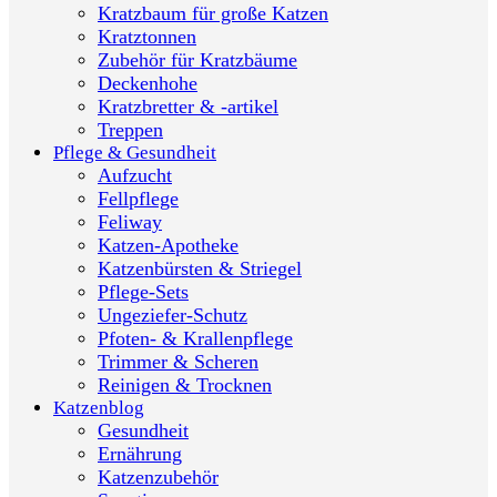
Kratzbaum für große Katzen
Kratztonnen
Zubehör für Kratzbäume
Deckenhohe
Kratzbretter & -artikel
Treppen
Pflege & Gesundheit
Aufzucht
Fellpflege
Feliway
Katzen-Apotheke
Katzenbürsten & Striegel
Pflege-Sets
Ungeziefer-Schutz
Pfoten- & Krallenpflege
Trimmer & Scheren
Reinigen & Trocknen
Katzenblog
Gesundheit
Ernährung
Katzenzubehör