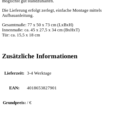
möglichst gut standzuhalten.
Die Lieferung erfolgt zerlegt, einfache Montage mittels
Aufbauanleitung.
Gesamtmaße: 77 x 50 x 73 cm (LxBxH)
Innenmaße: ca. 45 x 27,5 x 34 cm (BxHxT)
Tür: ca. 15,5 x 18 cm
Zusätzliche Informationen
Lieferzeit:
3-4 Werktage
EAN:
4018653827901
Grundpreis:
/ €