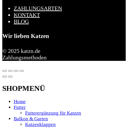
ZAHLUNGSARTEN
KONTAKT
BLOG
Wir lieben Katzen
© 2025 katzn.de
Zahlungsmethoden
SHOPMENÜ
Home
Futter
Futterergänzung für Katzen
Balkon & Garten
Katzenklappen