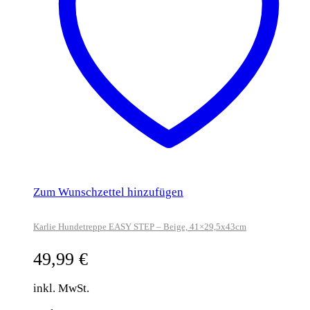
Zum Wunschzettel hinzufügen
Karlie Hundetreppe EASY STEP – Beige, 41×29,5x43cm
49,99
€
inkl. MwSt.