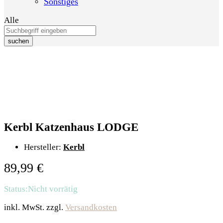
Sonstiges
Alle
suchen
Kerbl Katzenhaus LODGE
Hersteller:
Kerbl
89,99
€
Status:
Nicht vorrätig
inkl. MwSt.
zzgl.
Versandkosten