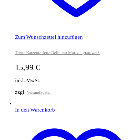
Zum Wunschzettel hinzufügen
Trixie Katzentoilette Delio mit Motiv – grau/weiß
15,99
€
inkl. MwSt.
zzgl.
Versandkosten
In den Warenkorb