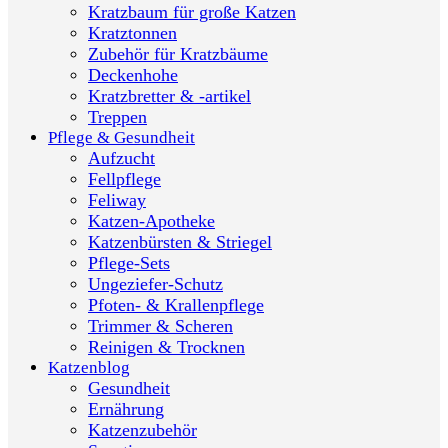
Kratzbaum für große Katzen
Kratztonnen
Zubehör für Kratzbäume
Deckenhohe
Kratzbretter & -artikel
Treppen
Pflege & Gesundheit
Aufzucht
Fellpflege
Feliway
Katzen-Apotheke
Katzenbürsten & Striegel
Pflege-Sets
Ungeziefer-Schutz
Pfoten- & Krallenpflege
Trimmer & Scheren
Reinigen & Trocknen
Katzenblog
Gesundheit
Ernährung
Katzenzubehör