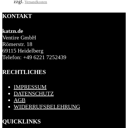
zzgl.
Versandkosten
KONTAKT
katzn.de
Ventire GmbH
Römerstr. 18
69115 Heidelberg
Telefon: +49 6221 7252439
RECHTLICHES
IMPRESSUM
DATENSCHUTZ
AGB
WIDERRUFSBELEHRUNG
QUICKLINKS