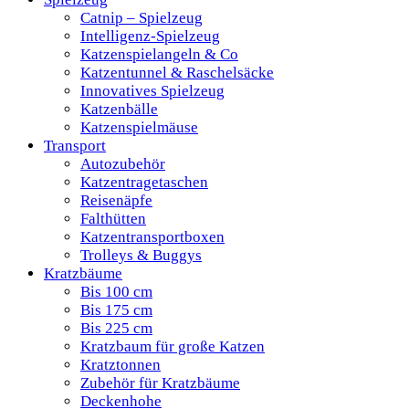
Catnip – Spielzeug
Intelligenz-Spielzeug
Katzenspielangeln & Co
Katzentunnel & Raschelsäcke
Innovatives Spielzeug
Katzenbälle
Katzenspielmäuse
Transport
Autozubehör
Katzentragetaschen
Reisenäpfe
Falthütten
Katzentransportboxen
Trolleys & Buggys
Kratzbäume
Bis 100 cm
Bis 175 cm
Bis 225 cm
Kratzbaum für große Katzen
Kratztonnen
Zubehör für Kratzbäume
Deckenhohe