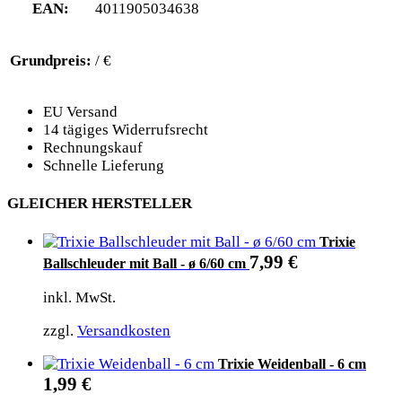
EAN:
4011905034638
Grundpreis:
/ €
EU Versand
14 tägiges Widerrufsrecht
Rechnungskauf
Schnelle Lieferung
GLEICHER HERSTELLER
Trixie
7,99
€
Ballschleuder mit Ball - ø 6/60 cm
inkl. MwSt.
zzgl.
Versandkosten
Trixie Weidenball - 6 cm
1,99
€