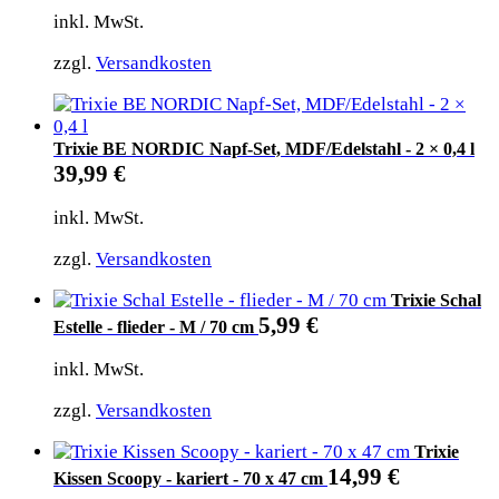
inkl. MwSt.
zzgl.
Versandkosten
Trixie BE NORDIC Napf-Set, MDF/Edelstahl - 2 × 0,4 l
39,99
€
inkl. MwSt.
zzgl.
Versandkosten
Trixie Schal
5,99
€
Estelle - flieder - M / 70 cm
inkl. MwSt.
zzgl.
Versandkosten
Trixie
14,99
€
Kissen Scoopy - kariert - 70 x 47 cm