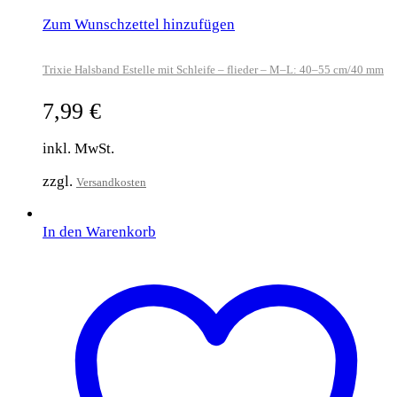
Zum Wunschzettel hinzufügen
Trixie Halsband Estelle mit Schleife – flieder – M–L: 40–55 cm/40 mm
7,99
€
inkl. MwSt.
zzgl.
Versandkosten
In den Warenkorb