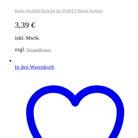
Karlie Nachfüll-Pack für die SWIFTY Hunde-Kottüte
3,39
€
inkl. MwSt.
zzgl.
Versandkosten
In den Warenkorb