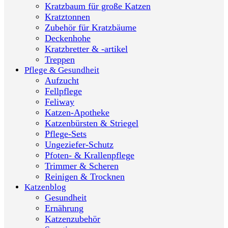
Kratzbaum für große Katzen
Kratztonnen
Zubehör für Kratzbäume
Deckenhohe
Kratzbretter & -artikel
Treppen
Pflege & Gesundheit
Aufzucht
Fellpflege
Feliway
Katzen-Apotheke
Katzenbürsten & Striegel
Pflege-Sets
Ungeziefer-Schutz
Pfoten- & Krallenpflege
Trimmer & Scheren
Reinigen & Trocknen
Katzenblog
Gesundheit
Ernährung
Katzenzubehör