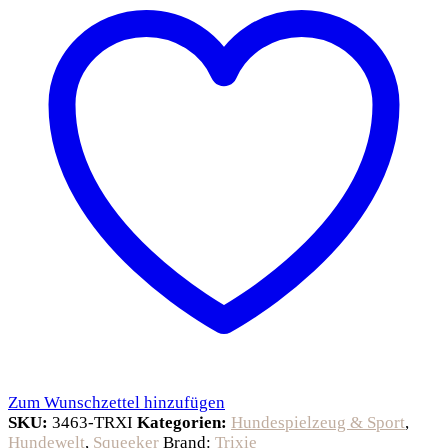
Zum Wunschzettel hinzufügen
SKU:
3463-TRXI
Kategorien:
Hundespielzeug & Sport
,
Hundewelt
,
Squeeker
Brand:
Trixie