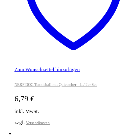
Zum Wunschzettel hinzufügen
NERF DOG Tennisball mit Quietscher – L / 2er Set
6,79
€
inkl. MwSt.
zzgl.
Versandkosten