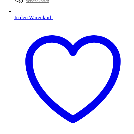
zzgl.
Versandkosten
In den Warenkorb