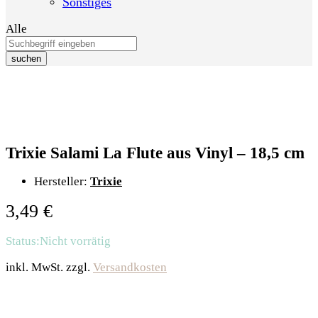
Sonstiges
Alle
suchen
Trixie Salami La Flute aus Vinyl – 18,5 cm
Hersteller:
Trixie
3,49
€
Status:
Nicht vorrätig
inkl. MwSt.
zzgl.
Versandkosten