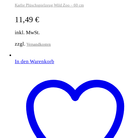
Karlie Plüschspielzeug Wild Zoo – 60 cm
11,49
€
inkl. MwSt.
zzgl.
Versandkosten
In den Warenkorb