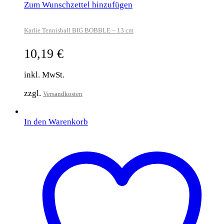
Zum Wunschzettel hinzufügen
Karlie Tennisball BIG BOBBLE – 13 cm
10,19
€
inkl. MwSt.
zzgl.
Versandkosten
In den Warenkorb