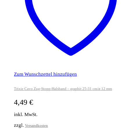
Zum Wunschzettel hinzufügen
Trixie Cavo Zug-Stopp-Halsband – graphit 25-31 cm/ø 12 mm
4,49
€
inkl. MwSt.
zzgl.
Versandkosten