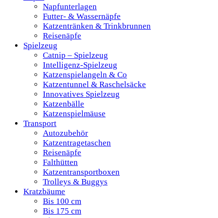
Napfunterlagen
Futter- & Wassernäpfe
Katzentränken & Trinkbrunnen
Reisenäpfe
Spielzeug
Catnip – Spielzeug
Intelligenz-Spielzeug
Katzenspielangeln & Co
Katzentunnel & Raschelsäcke
Innovatives Spielzeug
Katzenbälle
Katzenspielmäuse
Transport
Autozubehör
Katzentragetaschen
Reisenäpfe
Falthütten
Katzentransportboxen
Trolleys & Buggys
Kratzbäume
Bis 100 cm
Bis 175 cm