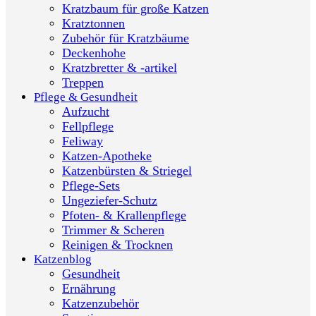
Kratzbaum für große Katzen
Kratztonnen
Zubehör für Kratzbäume
Deckenhohe
Kratzbretter & -artikel
Treppen
Pflege & Gesundheit
Aufzucht
Fellpflege
Feliway
Katzen-Apotheke
Katzenbürsten & Striegel
Pflege-Sets
Ungeziefer-Schutz
Pfoten- & Krallenpflege
Trimmer & Scheren
Reinigen & Trocknen
Katzenblog
Gesundheit
Ernährung
Katzenzubehör