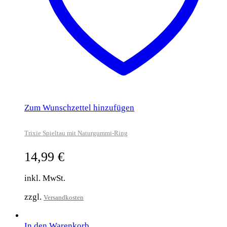
Zum Wunschzettel hinzufügen
Trixie Spieltau mit Naturgummi-Ring
14,99
€
inkl. MwSt.
zzgl.
Versandkosten
In den Warenkorb