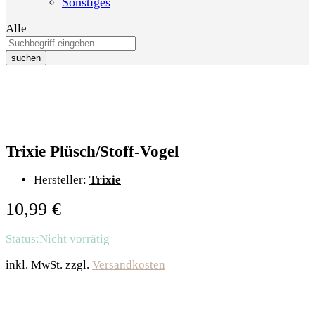
Sonstiges
Alle
suchen
Trixie Plüsch/Stoff-Vogel
Hersteller:
Trixie
10,99
€
Status:
Nicht vorrätig
inkl. MwSt.
zzgl.
Versandkosten