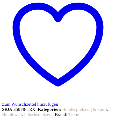
Zum Wunschzettel hinzufügen
SKU:
35978-TRXI
Kategorien:
Hundespielzeug & Sport
,
Hundewelt
,
Plüschspielzeug
Brand:
Trixie