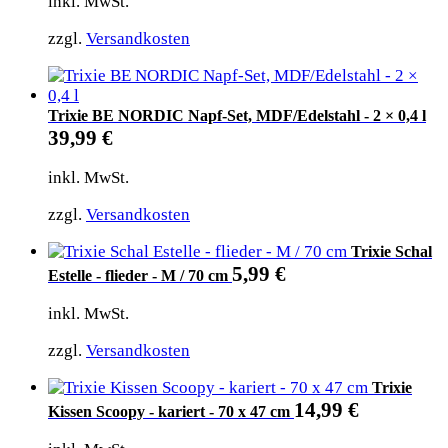
inkl. MwSt.
zzgl.
Versandkosten
Trixie BE NORDIC Napf-Set, MDF/Edelstahl - 2 × 0,4 l
39,99
€
inkl. MwSt.
zzgl.
Versandkosten
Trixie Schal
5,99
€
Estelle - flieder - M / 70 cm
inkl. MwSt.
zzgl.
Versandkosten
Trixie
14,99
€
Kissen Scoopy - kariert - 70 x 47 cm