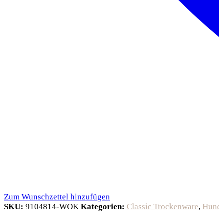
Zum Wunschzettel hinzufügen
SKU:
9104814-WOK
Kategorien:
Classic Trockenware
,
Hun