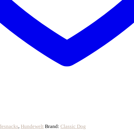
desnacks
,
Hundewelt
Brand:
Classic Dog