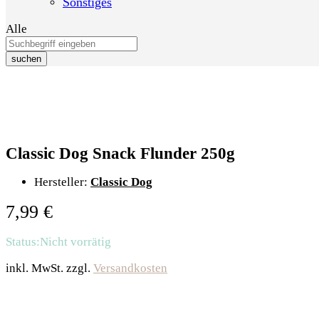
Sonstiges
Alle
suchen
Classic Dog Snack Flunder 250g
Hersteller:
Classic Dog
7,99
€
Status:
Nicht vorrätig
inkl. MwSt.
zzgl.
Versandkosten