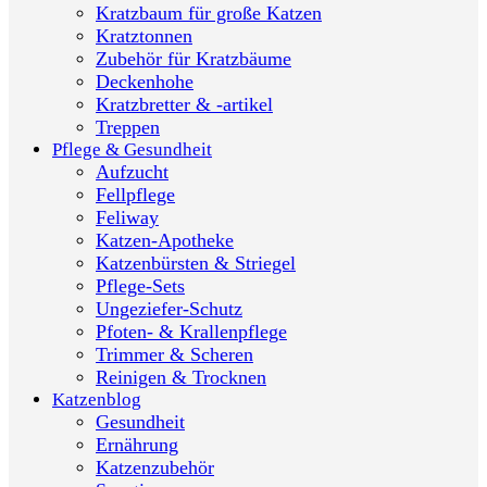
Kratzbaum für große Katzen
Kratztonnen
Zubehör für Kratzbäume
Deckenhohe
Kratzbretter & -artikel
Treppen
Pflege & Gesundheit
Aufzucht
Fellpflege
Feliway
Katzen-Apotheke
Katzenbürsten & Striegel
Pflege-Sets
Ungeziefer-Schutz
Pfoten- & Krallenpflege
Trimmer & Scheren
Reinigen & Trocknen
Katzenblog
Gesundheit
Ernährung
Katzenzubehör