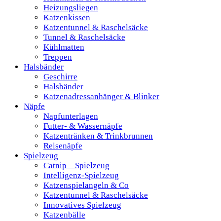
Heizungsliegen
Katzenkissen
Katzentunnel & Raschelsäcke
Tunnel & Raschelsäcke
Kühlmatten
Treppen
Halsbänder
Geschirre
Halsbänder
Katzenadressanhänger & Blinker
Näpfe
Napfunterlagen
Futter- & Wassernäpfe
Katzentränken & Trinkbrunnen
Reisenäpfe
Spielzeug
Catnip – Spielzeug
Intelligenz-Spielzeug
Katzenspielangeln & Co
Katzentunnel & Raschelsäcke
Innovatives Spielzeug
Katzenbälle