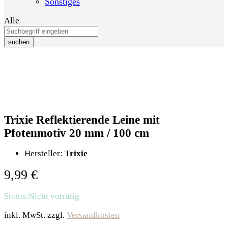
Sonstiges
Alle
suchen
Trixie Reflektierende Leine mit
Pfotenmotiv 20 mm / 100 cm
Hersteller:
Trixie
9,99
€
Status:
Nicht vorrätig
inkl. MwSt.
zzgl.
Versandkosten