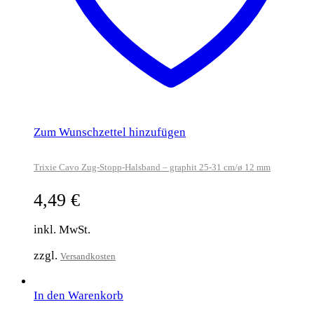
Zum Wunschzettel hinzufügen
Trixie Cavo Zug-Stopp-Halsband – graphit 25-31 cm/ø 12 mm
4,49
€
inkl. MwSt.
zzgl.
Versandkosten
In den Warenkorb