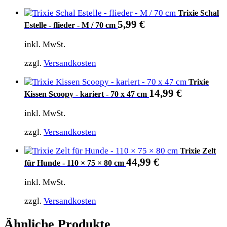
Trixie Schal
5,99
€
Estelle - flieder - M / 70 cm
inkl. MwSt.
zzgl.
Versandkosten
Trixie
14,99
€
Kissen Scoopy - kariert - 70 x 47 cm
inkl. MwSt.
zzgl.
Versandkosten
Trixie Zelt
44,99
€
für Hunde - 110 × 75 × 80 cm
inkl. MwSt.
zzgl.
Versandkosten
Ähnliche Produkte