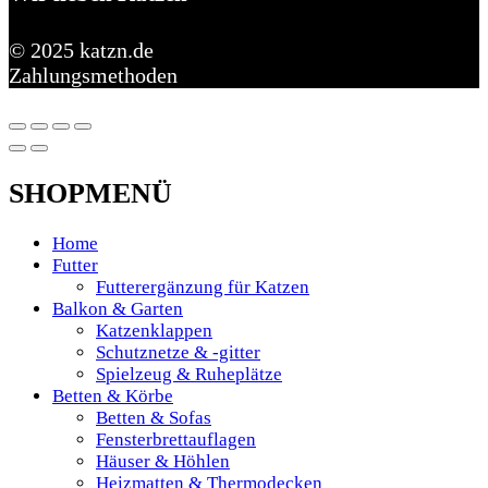
© 2025 katzn.de
Zahlungsmethoden
SHOPMENÜ
Home
Futter
Futterergänzung für Katzen
Balkon & Garten
Katzenklappen
Schutznetze & -gitter
Spielzeug & Ruheplätze
Betten & Körbe
Betten & Sofas
Fensterbrettauflagen
Häuser & Höhlen
Heizmatten & Thermodecken